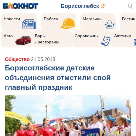
Борисоглебск
Новости
Работа
Магазины
Гости
Авто
Бары
Справочник
Автомир
- рестораны
Общество
21.05.2018
Борисоглебские детские
объединения отметили свой
главный праздник