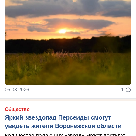
05.08.2026
1
Общество
Яркий звездопад Персеиды смогут
увидеть жители Воронежской области
Количество падающих «звезд» может достигать