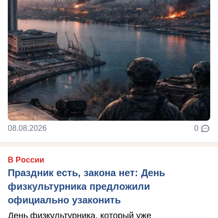
08.08.2026
0
В России
Праздник есть, закона нет: День
физкультурника предложили
официально узаконить
День физкультурника, который уже