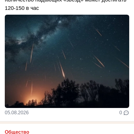
120-150 в час
05.08.2026
0
Общество