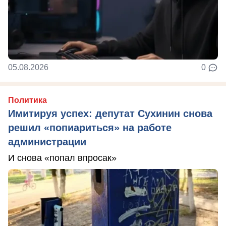
05.08.2026
0
Политика
Имитируя успех: депутат Сухинин снова
решил «попиариться» на работе
администрации
И снова «попал впросак»