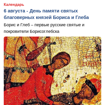
Календарь
6 августа - День памяти святых
благоверных князей Бориса и Глеба
Борис и Глеб – первые русские святые и
покровители Борисоглебска