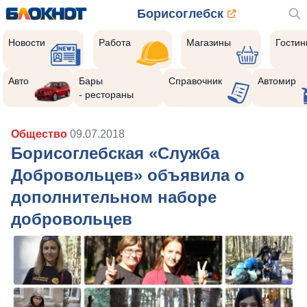
Борисоглебск
Новости
Работа
Магазины
Гости
Авто
Бары
Справочник
Автомир
- рестораны
Общество
09.07.2018
Борисоглебская «Служба
Добровольцев» объявила о
дополнительном наборе
добровольцев