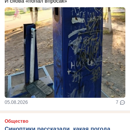
И снова «попал впросак»
05.08.2026
7
Общество
Синоптики рассказали, какая погода