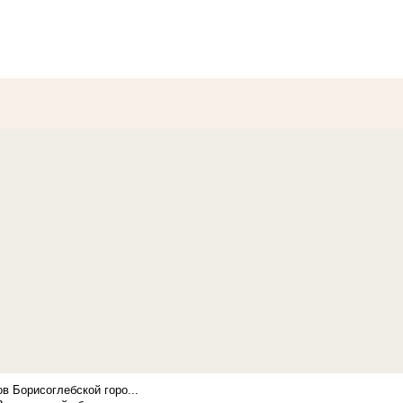
в Борисоглебской горо...