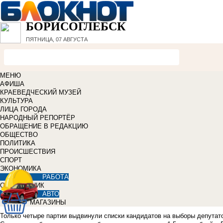
БОРИСОГЛЕБСК
ПЯТНИЦА, 07 АВГУСТА
МЕНЮ
АФИША
КРАЕВЕДЧЕСКИЙ МУЗЕЙ
КУЛЬТУРА
ЛИЦА ГОРОДА
НАРОДНЫЙ РЕПОРТЁР
ОБРАЩЕНИЕ В РЕДАКЦИЮ
ОБЩЕСТВО
ПОЛИТИКА
ПРОИСШЕСТВИЯ
СПОРТ
ЭКОНОМИКА
РАБОТА
СПРАВОЧНИК
АВТО
МАГАЗИНЫ
Только четыре партии выдвинули списки кандидатов на выборы депутато