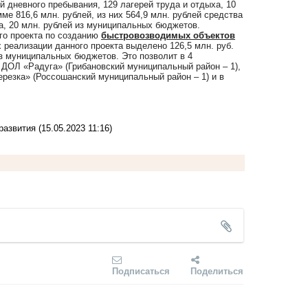
й дневного пребывания, 129 лагерей труда и отдыха, 10
е 816,6 млн. рублей, из них 564,9 млн. рублей средства
а, 20 млн. рублей из муниципальных бюджетов.
ого проекта по созданию
б
ыстровозводимых объектов
 реализации данного проекта выделено 126,5 млн. руб.
 из муниципальных бюджетов. Это позволит в 4
 ДОЛ «Радуга» (Грибановский муниципальный район – 1),
резка» (Россошанский муниципальный район – 1) и в
 развития
(15.05.2023 11:16)
Подписаться
Поделиться