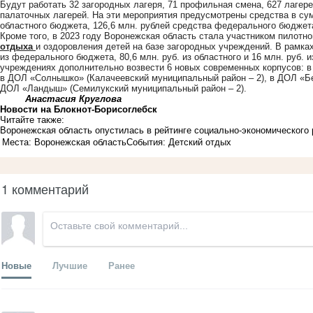
Будут работать 32 загородных лагеря, 71 профильная смена, 627 лагере
палаточных лагерей. На эти мероприятия предусмотрены средства в сумм
областного бюджета, 126,6 млн. рублей средства федерального бюджет
Кроме того, в 2023 году Воронежская область стала участником пилотн
отдыха
и оздоровления детей на базе загородных учреждений. В рамках
из федерального бюджета, 80,6 млн. руб. из областного и 16 млн. руб.
учреждениях дополнительно возвести 6 новых современных корпусов: в
в ДОЛ «Солнышко» (Калачеевский муниципальный район – 2), в ДОЛ «Бе
ДОЛ «Ландыш» (Семилукский муниципальный район – 2).
Анастасия Круглова
Новости на Блoкнoт-Борисоглебск
Читайте также:
Воронежская область опустилась в рейтинге социально-экономического
Места: Воронежская область
События: Детский отдых
1 комментарий
Новые
Лучшие
Ранее