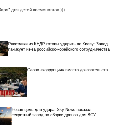
Заря" для детей космонавтов )))
Ракетчики из КНДР готовы ударить по Киеву: Запад
паникует из-за российско-корейского сотрудничества
Слово «коррупция» вместо доказательств
Новая цель для удара: Sky News показал
секретный завод по сборке дронов для ВСУ