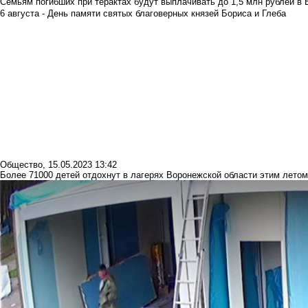
Семьям погибших при терактах будут выплачивать до 1,5 млн рублей в 
6 августа - День памяти святых благоверных князей Бориса и Глеба
Общество
,
15.05.2023 13:42
Более 71000 детей отдохнут в лагерях Воронежской области этим летом