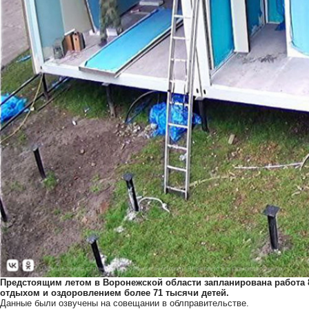
Предстоящим летом в Воронежской области запланирована работа
отдыхом и оздоровлением более 71 тысячи детей.
Данные были озвучены на совещании в облправительстве.