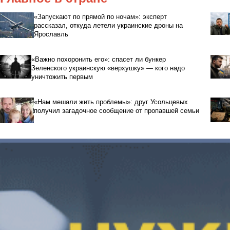
«Запускают по прямой по ночам»: эксперт
рассказал, откуда летели украинские дроны на
Ярославль
«Важно похоронить его»: спасет ли бункер
Зеленского украинскую «верхушку» — кого надо
уничтожить первым
«Нам мешали жить проблемы»: друг Усольцевых
получил загадочное сообщение от пропавшей семьи