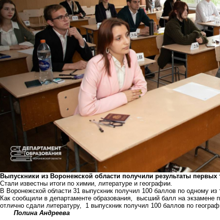
Выпускники из Воронежской области получили результаты первых т
Стали известны итоги по химии, литературе и географии.
В Воронежской области 31 выпускник получил 100 баллов по одному из 
Как сообщили в департаменте образования, высший балл на экзамене п
отлично сдали литературу, 1 выпускник получил 100 баллов по географ
Полина Андреева