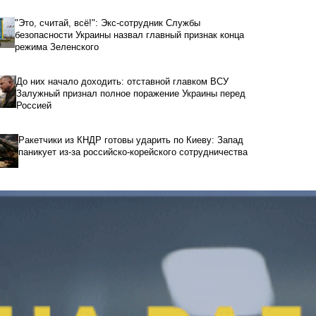
"Это, считай, всё!": Экс-сотрудник Службы
безопасности Украины назвал главный признак конца
режима Зеленского
До них начало доходить: отставной главком ВСУ
Залужный признал полное поражение Украины перед
Россией
Ракетчики из КНДР готовы ударить по Киеву: Запад
паникует из-за российско-корейского сотрудничества