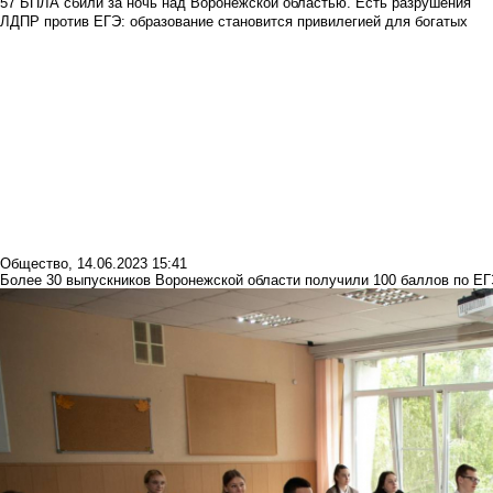
57 БПЛА сбили за ночь над Воронежской областью. Есть разрушения
ЛДПР против ЕГЭ: образование становится привилегией для богатых
Общество
,
14.06.2023 15:41
Более 30 выпускников Воронежской области получили 100 баллов по Е