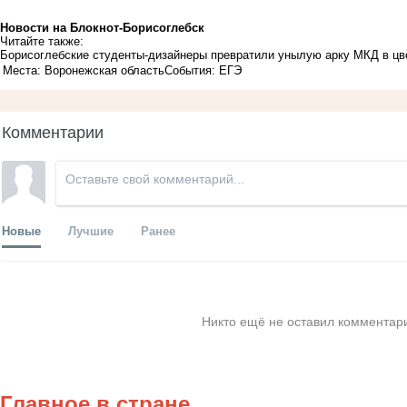
Новости на Блoкнoт-Борисоглебск
Читайте также:
Борисоглебские студенты-дизайнеры превратили унылую арку МКД в цв
Места: Воронежская область
События: ЕГЭ
Комментарии
Новые
Лучшие
Ранее
Никто ещё не оставил комментари
Главное в стране