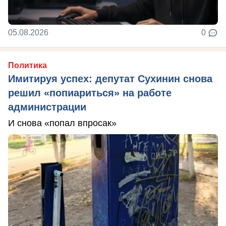
05.08.2026
0
Политика
Имитируя успех: депутат Сухинин снова
решил «попиариться» на работе
администрации
И снова «попал впросак»