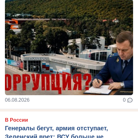
06.08.2026
0
В России
Генералы бегут, армия отступает,
Зеленский врет: ВСУ больше не