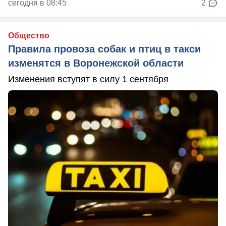
сегодня в 08:45
2
Общество
Правила провоза собак и птиц в такси
изменятся в Воронежской области
Изменения вступят в силу 1 сентября