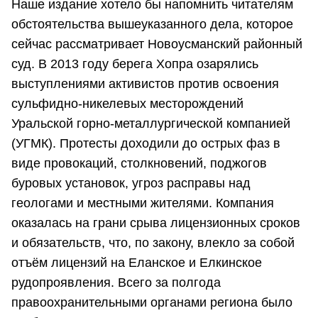
Наше издание хотело бы напомнить читателям
обстоятельства вышеуказанного дела, которое
сейчас рассматривает Новоусманский районный
суд. В 2013 году берега Хопра озарялись
выступлениями активистов против освоения
сульфидно-никелевых месторождений
Уральской горно-металлургической компанией
(УГМК). Протесты доходили до острых фаз в
виде провокаций, столкновений, поджогов
буровых установок, угроз расправы над
геологами и местными жителями. Компания
оказалась на грани срыва лицензионных сроков
и обязательств, что, по закону, влекло за собой
отъём лицензий на Еланское и Елкинское
рудопроявления. Всего за полгода
правоохранительными органами региона было