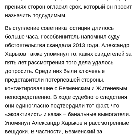
прениях сторон огласил срок, который он просит
назначить подсудимым.
Выступление советника юстиции длилось
больше часа. Гособвинитель напомнил суду
обстоятельства скандала 2013 года. Александр
Харьков также упомянул то, каких свидетелей за
пять лет рассмотрения того дела удалось
допросить. Среди них были ключевые
представители потерпевшей стороны,
контактировавшие с Безменским и Житеневым
непосредственно. В ходе судебного следствия
они единогласно подтвердили тот факт, что
«экоактивист» и казак – банальные вымогатели.
Упомянул Александр Харьков и рассмотренные
вещдоки. В частности, Безменский за