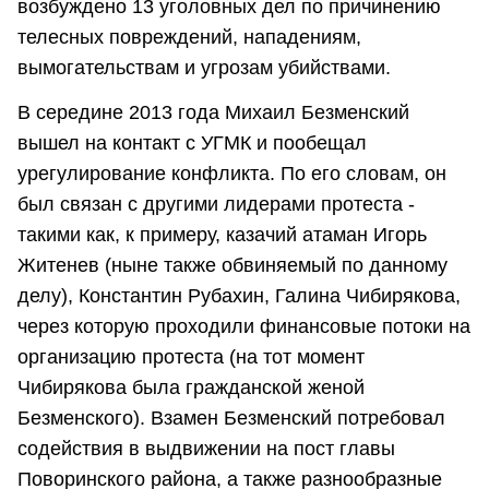
возбуждено 13 уголовных дел по причинению
телесных повреждений, нападениям,
вымогательствам и угрозам убийствами.
В середине 2013 года Михаил Безменский
вышел на контакт с УГМК и пообещал
урегулирование конфликта. По его словам, он
был связан с другими лидерами протеста -
такими как, к примеру, казачий атаман Игорь
Житенев (ныне также обвиняемый по данному
делу), Константин Рубахин, Галина Чибирякова,
через которую проходили финансовые потоки на
организацию протеста (на тот момент
Чибирякова была гражданской женой
Безменского). Взамен Безменский потребовал
содействия в выдвижении на пост главы
Поворинского района, а также разнообразные