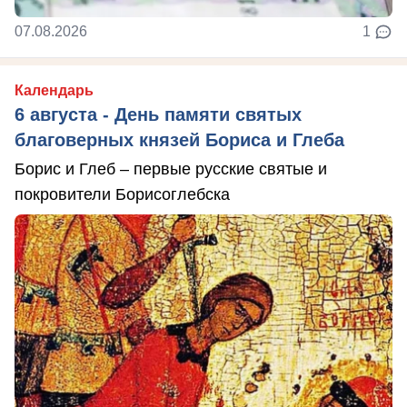
07.08.2026
1
Календарь
6 августа - День памяти святых
благоверных князей Бориса и Глеба
Борис и Глеб – первые русские святые и
покровители Борисоглебска