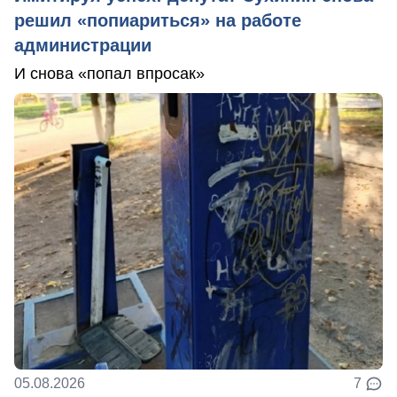
решил «попиариться» на работе
администрации
И снова «попал впросак»
05.08.2026
7