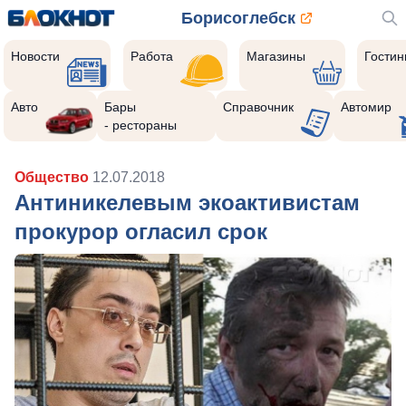
Борисоглебск
Новости
Работа
Магазины
Гости
Авто
Бары
Справочник
Автомир
- рестораны
Общество
12.07.2018
Антиникелевым экоактивистам
прокурор огласил срок