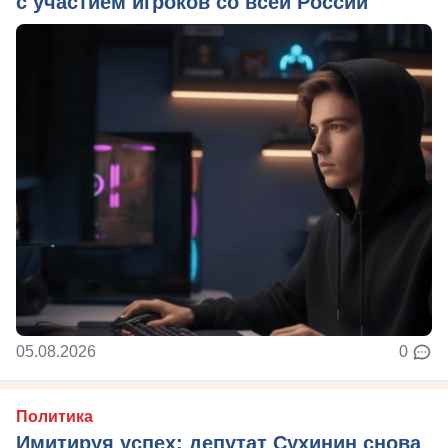
с участием игроков со всей России
05.08.2026
0
Политика
Имитируя успех: депутат Сухинин снова