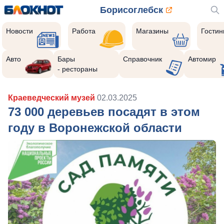
Борисоглебск
Новости
Работа
Магазины
Гости
Авто
Бары
Справочник
Автомир
- рестораны
Краеведческий музей
02.03.2025
73 000 деревьев посадят в этом
году в Воронежской области