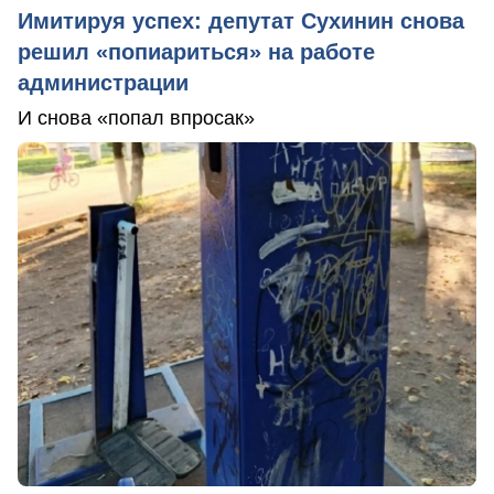
Имитируя успех: депутат Сухинин снова
решил «попиариться» на работе
администрации
И снова «попал впросак»