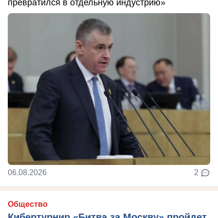
превратился в отдельную индустрию»
06.08.2026
2
Общество
Кибертурнир «Битва за Москву» пройдет