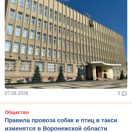
07.08.2026
5
Общество
Правила провоза собак и птиц в такси
изменятся в Воронежской области