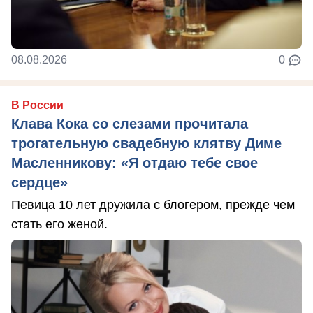
08.08.2026
0
В России
Клава Кока со слезами прочитала
трогательную свадебную клятву Диме
Масленникову: «Я отдаю тебе свое
сердце»
Певица 10 лет дружила с блогером, прежде чем
стать его женой.