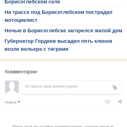
Борисоглебском селе
На трассе под Борисоглебском пострадал
мотоциклист
Ночью в Борисоглебске загорелся жилой дом
Губернатор Гордеев высадил пять кленов
возле вольера с тиграми
Комментарии
Новые
Никто ещё не оставил комментариев, станьте первым.