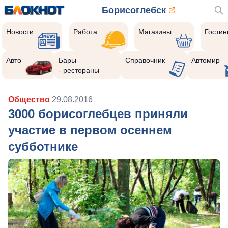
Борисоглебск
Новости
Работа
Магазины
Гости
Авто
Бары
Справочник
Автомир
- рестораны
Общество
29.08.2016
3000 борисоглебцев приняли
участие в первом осеннем
субботнике