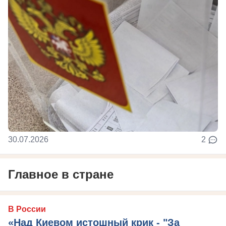
30.07.2026
2
Главное в стране
В России
«Над Киевом истошный крик - "За