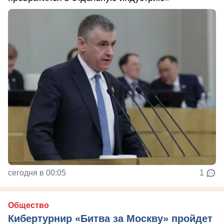
сегодня в 00:05
1
Общество
Кибертурнир «Битва за Москву» пройдет