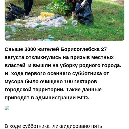
Свыше 3000 жителей Борисоглебска 27
августа откликнулись на призыв местных
властей и вышли на уборку родного города.
В ходе первого осеннего субботника от
мусора было очищено 100 гектаров
городской территории. Такие данные
приводят в администрации БГО.
В ходе субботника ликвидировано пять