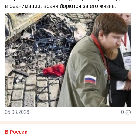
в реанимации, врачи борются за его жизнь.
05.08.2026
0
В России