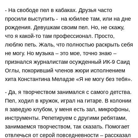
- На свободе пел в кабаках. Друзья часто
просили выступить - на юбилее там, или на дне
рождения. Девушкам своим пел. Но, не скажу,
что я какой-то там профессионал. Просто,
люблю петь. Жаль, что полностью раскрыть себя
не могу. Но музыка – это мое, точно знаю –
признался журналистам осужденный ИК-9 Саид
Оглы, покоривший членов жюри исполнением
хита Константина Меладзе «Я не могу без тебя».
- Да, я творчеством занимался с самого детства.
Пел, ходил в кружок, играл на гитаре. В колонии
я заведую клубом, у меня есть зал, микрофоны,
инструменты. Репетируем с другими ребятами,
занимаемся творчеством, так сказать. Помогает
отвлечься от серой повседневности – рассказал