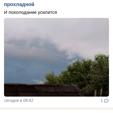
прохладной
И похолодание усилится
сегодня в 09:42
1