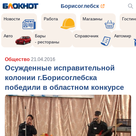
Борисоглебск
Новости
Работа
Магазины
Гости
Авто
Бары
Справочник
Автомир
- рестораны
Общество
21.04.2016
Осужденные исправительной
колонии г.Борисоглебска
победили в областном конкурсе