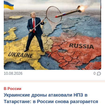
10.08.2026
0
В России
Украинские дроны атаковали НПЗ в
Татарстане: в России снова разгорается