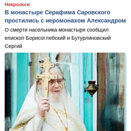
Некрологи
В монастыре Серафима Саровского
простились с иеромонахом Александром
О смерти насельника монастыря сообщил
епископ Борисоглебский и Бутурлиновский
Сергий