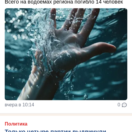
Всего на водоемах региона погибло 14 человек
вчера в 10:14
0
Политика
Только четыре партии выдвинули