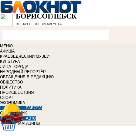
БОРИСОГЛЕБСК
ВОСКРЕСЕНЬЕ, 09 АВГУСТА
МЕНЮ
АФИША
КРАЕВЕДЧЕСКИЙ МУЗЕЙ
КУЛЬТУРА
ЛИЦА ГОРОДА
НАРОДНЫЙ РЕПОРТЁР
ОБРАЩЕНИЕ В РЕДАКЦИЮ
ОБЩЕСТВО
ПОЛИТИКА
ПРОИСШЕСТВИЯ
СПОРТ
ЭКОНОМИКА
РАБОТА
СПРАВОЧНИК
АВТО
МАГАЗИНЫ