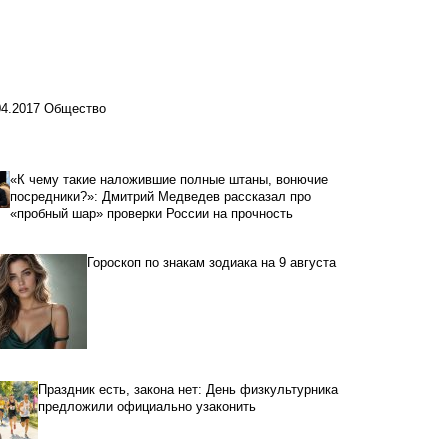
04.2017
Общество
«К чему такие наложившие полные штаны, вонючие
посредники?»: Дмитрий Медведев рассказал про
«пробный шар» проверки России на прочность
Гороскоп по знакам зодиака на 9 августа
Праздник есть, закона нет: День физкультурника
предложили официально узаконить