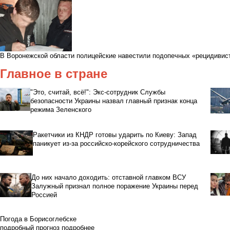
В Воронежской области полицейские навестили подопечных «рецидиви
Главное в стране
"Это, считай, всё!": Экс-сотрудник Службы
безопасности Украины назвал главный признак конца
режима Зеленского
Ракетчики из КНДР готовы ударить по Киеву: Запад
паникует из-за российско-корейского сотрудничества
До них начало доходить: отставной главком ВСУ
Залужный признал полное поражение Украины перед
Россией
Погода в Борисоглебске
подробный прогноз
подробнее