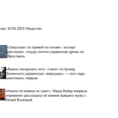
стов»
10.04.2023
Общество
«Запускают по прямой по ночам»: эксперт
рассказал, откуда летели украинские дроны на
Ярославль
«Важно похоронить его»: спасет ли бункер
Зеленского украинскую «верхушку» — кого надо
уничтожить первым
«Узнала об измене из газет»: Маша Вебер впервые
откровенно рассказала об измене бывшего мужа с
Юлией Волковой