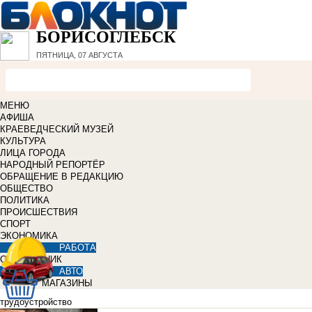
БОРИСОГЛЕБСК
ПЯТНИЦА, 07 АВГУСТА
МЕНЮ
АФИША
КРАЕВЕДЧЕСКИЙ МУЗЕЙ
КУЛЬТУРА
ЛИЦА ГОРОДА
НАРОДНЫЙ РЕПОРТЁР
ОБРАЩЕНИЕ В РЕДАКЦИЮ
ОБЩЕСТВО
ПОЛИТИКА
ПРОИСШЕСТВИЯ
СПОРТ
ЭКОНОМИКА
РАБОТА
СПРАВОЧНИК
АВТО
МАГАЗИНЫ
трудоустройство