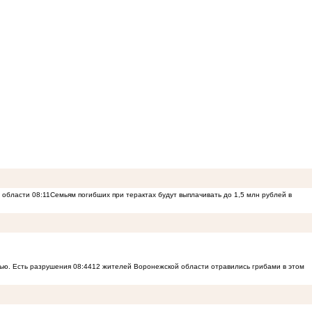
й области
08:11
Семьям погибших при терактах будут выплачивать до 1,5 млн рублей в
ью. Есть разрушения
08:44
12 жителей Воронежской области отравились грибами в этом