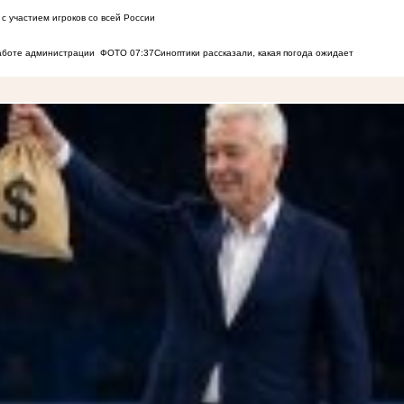
с участием игроков со всей России
работе администрации
ФОТО
07:37
Синоптики рассказали, какая погода ожидает