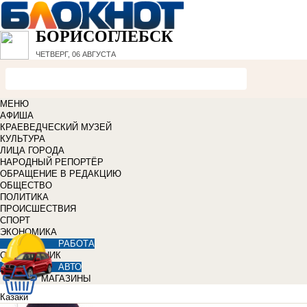
БОРИСОГЛЕБСК
ЧЕТВЕРГ, 06 АВГУСТА
МЕНЮ
АФИША
КРАЕВЕДЧЕСКИЙ МУЗЕЙ
КУЛЬТУРА
ЛИЦА ГОРОДА
НАРОДНЫЙ РЕПОРТЁР
ОБРАЩЕНИЕ В РЕДАКЦИЮ
ОБЩЕСТВО
ПОЛИТИКА
ПРОИСШЕСТВИЯ
СПОРТ
ЭКОНОМИКА
РАБОТА
СПРАВОЧНИК
АВТО
МАГАЗИНЫ
Казаки