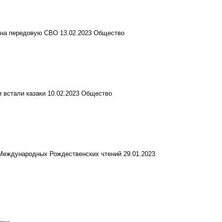
з на передовую СВО
13.02.2023
Общество
я встали казаки
10.02.2023
Общество
 Международных Рождественских чтений
29.01.2023