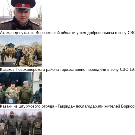
Атаман-депутат из Воронежской области ушел добровольцем в зону СВ
Казаков Новохоперского района торжественно проводили в зону СВО
19
Казаки из штурмового отряда «Таврида» поблагодарили жителей Борис