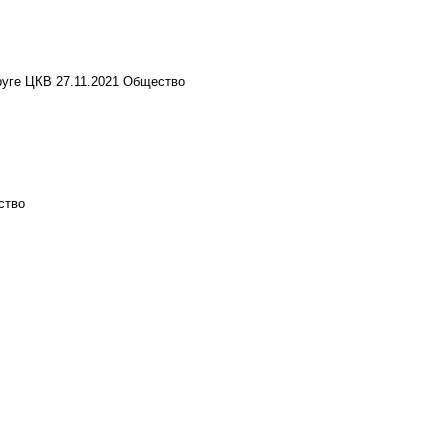
руге ЦКВ
27.11.2021
Общество
ство