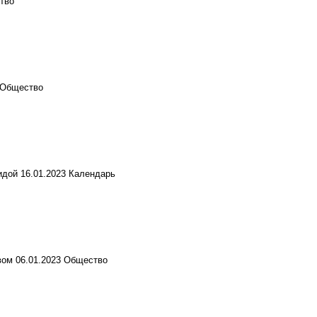
тво
Общество
идой
16.01.2023
Календарь
вом
06.01.2023
Общество