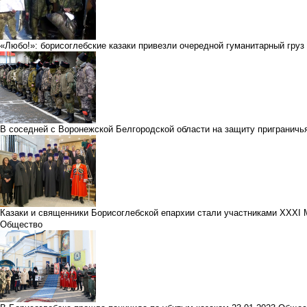
«Любо!»: борисоглебские казаки привезли очередной гуманитарный гру
В соседней с Воронежской Белгородской области на защиту приграничь
Казаки и священники Борисоглебской епархии стали участниками XXXI
Общество