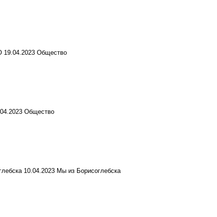
О
19.04.2023
Общество
.04.2023
Общество
оглебска
10.04.2023
Мы из Борисоглебска