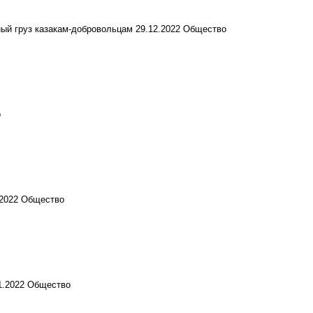
ый груз казакам-добровольцам
29.12.2022
Общество
о
.2022
Общество
1.2022
Общество