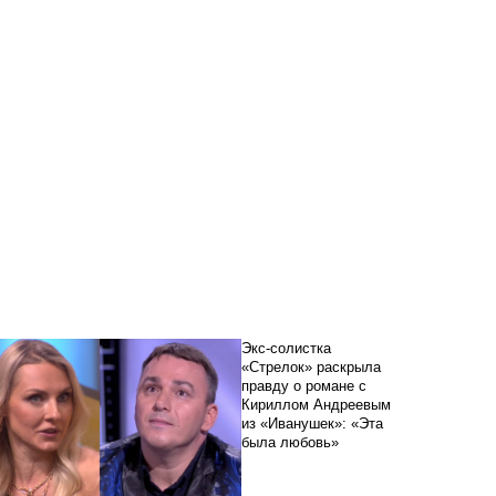
Экс-солистка
«Стрелок» раскрыла
правду о романе с
Кириллом Андреевым
из «Иванушек»: «Эта
была любовь»