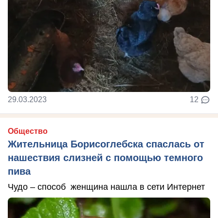
29.03.2023
12
Общество
Жительница Борисоглебска спаслась от
нашествия слизней с помощью темного
пива
Чудо – способ женщина нашла в сети Интернет