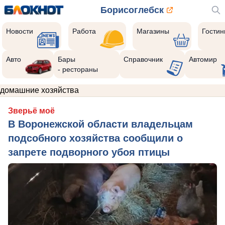
Борисоглебск
Новости
Работа
Магазины
Гости
Авто
Бары
Справочник
Автомир
- рестораны
домашние хозяйства
Зверьё моё
В Воронежской области владельцам
подсобного хозяйства сообщили о
запрете подворного убоя птицы