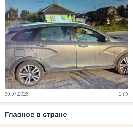
30.07.2026
1
Главное в стране