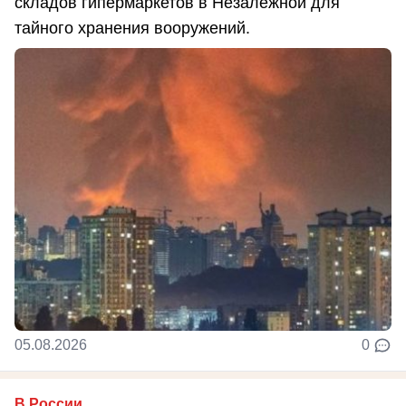
складов гипермаркетов в Незалежной для
тайного хранения вооружений.
05.08.2026
0
В России