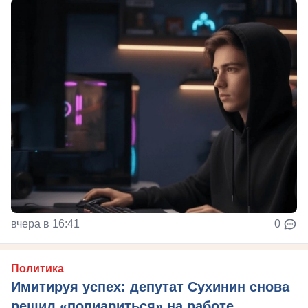
вчера в 16:41
0
Политика
Имитируя успех: депутат Сухинин снова
решил «попиариться» на работе