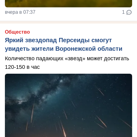
вчера в 07:37
1
Общество
Яркий звездопад Персеиды смогут
увидеть жители Воронежской области
Количество падающих «звезд» может достигать
120-150 в час