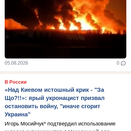
05.08.2026
0
В России
«Над Киевом истошный крик - "За
Що?!!»: ярый укронацист призвал
остановить войну, "иначе сгорит
Украина"
Игорь Мосийчук* подтвердил использование