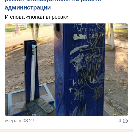
администрации
И снова «попал впросак»
вчера в 08:27
4