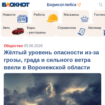
Борисоглебск
Новости
Работа
Магазины
Гости
Авто
Бары
Справочник
Автомир
- рестораны
Общество
05.06.2026
Жёлтый уровень опасности из-за
грозы, града и сильного ветра
ввели в Воронежской области