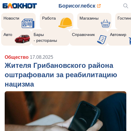
Борисоглебск
Новости
Работа
Магазины
Гости
Авто
Бары
Справочник
Автомир
- рестораны
Общество
17.08.2025
Жителя Грибановского района
оштрафовали за реабилитацию
нацизма