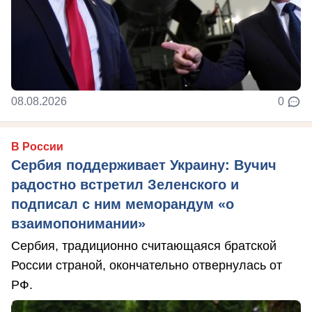
08.08.2026
0
В России
Сербия поддерживает Украину: Вучич
радостно встретил Зеленского и
подписал с ним меморандум «о
взаимопонимании»
Сербия, традиционно считающаяся братской
России страной, окончательно отвернулась от
РФ.