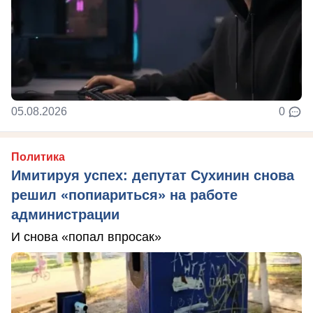
05.08.2026
0
Политика
Имитируя успех: депутат Сухинин снова
решил «попиариться» на работе
администрации
И снова «попал впросак»