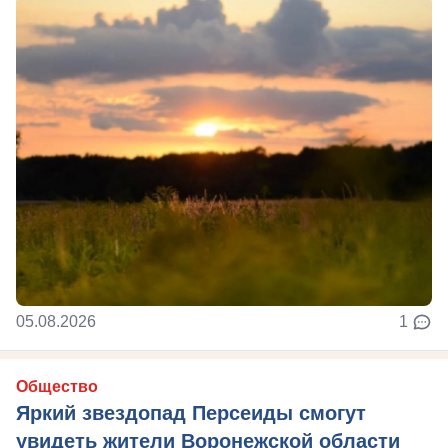
05.08.2026
1
Общество
Яркий звездопад Персеиды смогут
увидеть жители Воронежской области