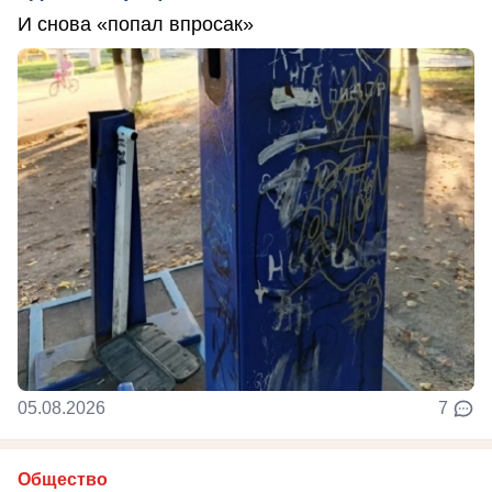
И снова «попал впросак»
05.08.2026
7
Общество