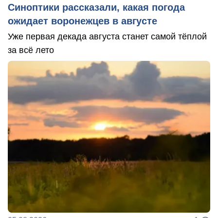
Синоптики рассказали, какая погода
ожидает воронежцев в августе
Уже первая декада августа станет самой тёплой
за всё лето