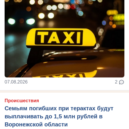
07.08.2026
2
Происшествия
Семьям погибших при терактах будут
выплачивать до 1,5 млн рублей в
Воронежской области