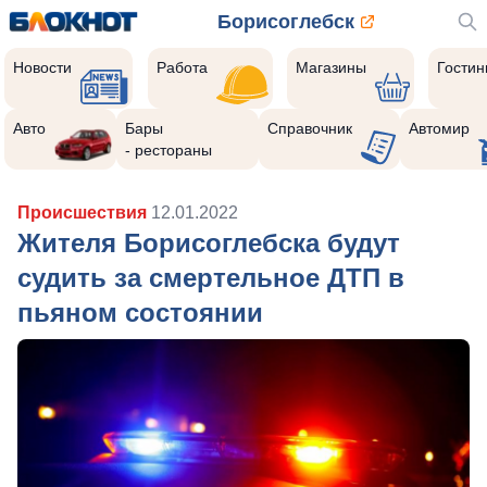
Борисоглебск
Новости
Работа
Магазины
Гости
Авто
Бары
Справочник
Автомир
- рестораны
Происшествия
12.01.2022
Жителя Борисоглебска будут
судить за смертельное ДТП в
пьяном состоянии