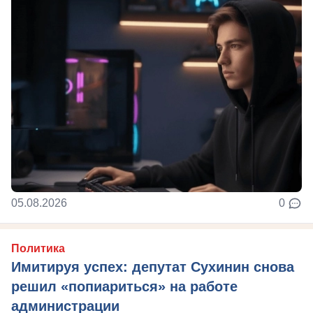
05.08.2026
0
Политика
Имитируя успех: депутат Сухинин снова
решил «попиариться» на работе
администрации