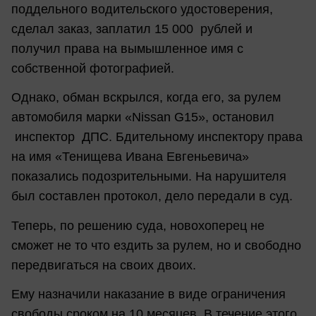
поддельного водительского удостоверения,
сделал заказ, заплатил 15 000 рублей и
получил права на вымышленное имя с
собственной фотографией.
Однако, обман вскрылся, когда его, за рулем
автомобиля марки «Nissan G15», остановил
инспектор ДПС. Бдительному инспектору права
на имя «Тенищева Ивана Евгеньевича»
показались подозрительными. На нарушителя
был составлен протокол, дело передали в суд.
Теперь, по решению суда, новохоперец не
сможет не то что ездить за рулем, но и свободно
передвигаться на своих двоих.
Ему назначили наказание в виде ограничения
свободы сроком на 10 месяцев. В течение этого