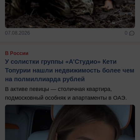
07.08.2026
0
В России
У солистки группы «А'Студио» Кети
Топурии нашли недвижимость более чем
на полмиллиарда рублей
В активе певицы — столичная квартира,
подмосковный особняк и апартаменты в ОАЭ.