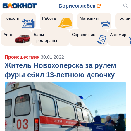
Борисоглебск
Новости
Работа
Магазины
Гости
Авто
Бары
Справочник
Автомир
- рестораны
Происшествия
30.01.2022
Житель Новохоперска за рулем
фуры сбил 13-летнюю девочку