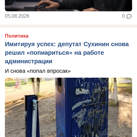
05.08.2026
0
Политика
Имитируя успех: депутат Сухинин снова
решил «попиариться» на работе
администрации
И снова «попал впросак»