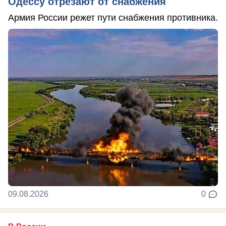
Одессу отрезают от снабжения
Армия России режет пути снабжения противника.
09.08.2026
0