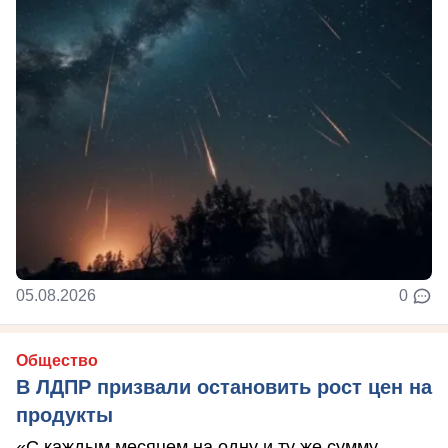
05.08.2026
0
Общество
В ЛДПР призвали остановить рост цен на
продукты
«С каждым месяцем на одну и ту же сумму