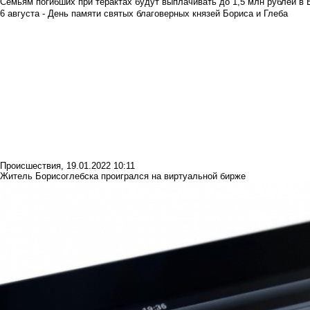
Семьям погибших при терактах будут выплачивать до 1,5 млн рублей в 
6 августа - День памяти святых благоверных князей Бориса и Глеба
Происшествия
,
19.01.2022 10:11
Житель Борисоглебска проигрался на виртуальной бирже