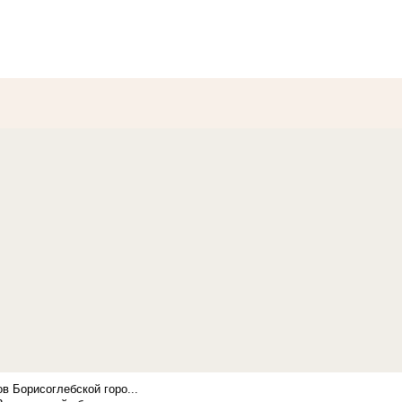
в Борисоглебской горо...