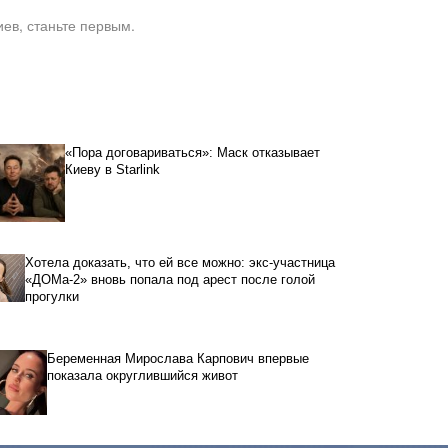
ев, станьте первым.
«Пора договариваться»: Маск отказывает
Киеву в Starlink
Хотела доказать, что ей все можно: экс-участница
«ДОМа-2» вновь попала под арест после голой
прогулки
Беременная Мирослава Карпович впервые
показала округлившийся живот