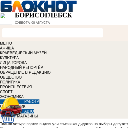
БОРИСОГЛЕБСК
СУББОТА, 08 АВГУСТА
МЕНЮ
АФИША
КРАЕВЕДЧЕСКИЙ МУЗЕЙ
КУЛЬТУРА
ЛИЦА ГОРОДА
НАРОДНЫЙ РЕПОРТЁР
ОБРАЩЕНИЕ В РЕДАКЦИЮ
ОБЩЕСТВО
ПОЛИТИКА
ПРОИСШЕСТВИЯ
СПОРТ
ЭКОНОМИКА
РАБОТА
СПРАВОЧНИК
АВТО
МАГАЗИНЫ
Только четыре партии выдвинули списки кандидатов на выборы депутато