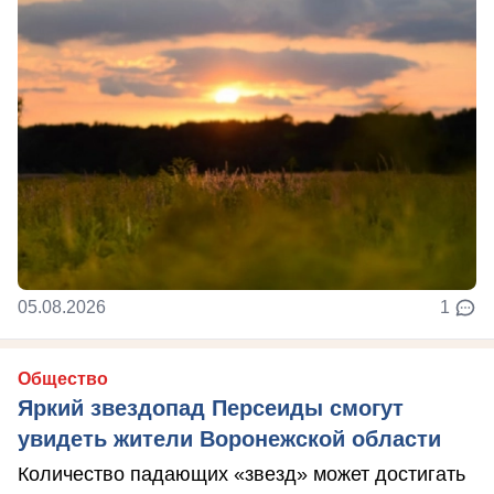
05.08.2026
1
Общество
Яркий звездопад Персеиды смогут
увидеть жители Воронежской области
Количество падающих «звезд» может достигать