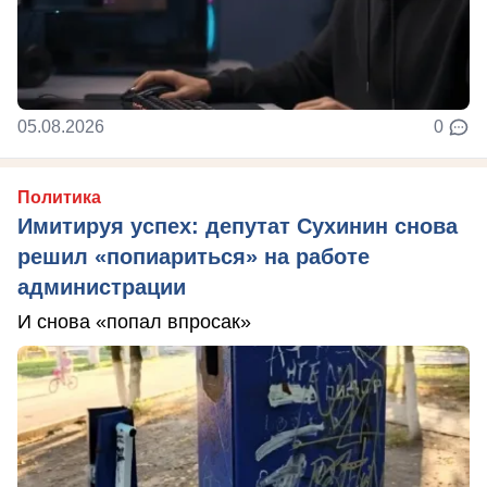
05.08.2026
0
Политика
Имитируя успех: депутат Сухинин снова
решил «попиариться» на работе
администрации
И снова «попал впросак»