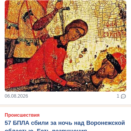
06.08.2026
1
Происшествия
57 БПЛА сбили за ночь над Воронежской
областью. Есть разрушения