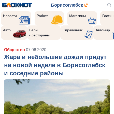
Борисоглебск
Новости
Работа
Магазины
Гости
Авто
Бары
Справочник
Автомир
- рестораны
Общество
07.06.2020
Жара и небольшие дожди придут
на новой неделе в Борисоглебск
и соседние районы