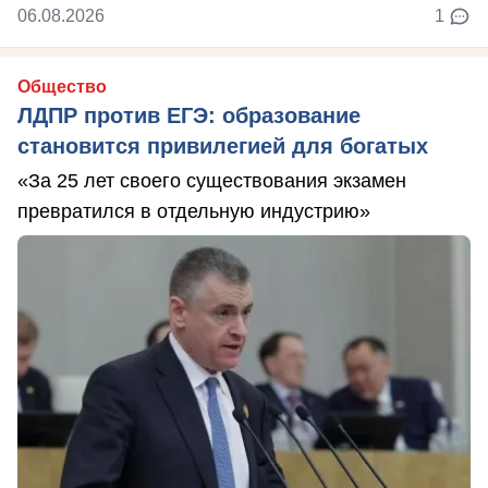
06.08.2026
1
Общество
ЛДПР против ЕГЭ: образование
становится привилегией для богатых
«За 25 лет своего существования экзамен
превратился в отдельную индустрию»