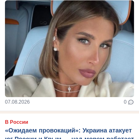
07.08.2026
0
В России
«Ожидаем провокаций»: Украина атакует
юг России и Крым — над морем работает