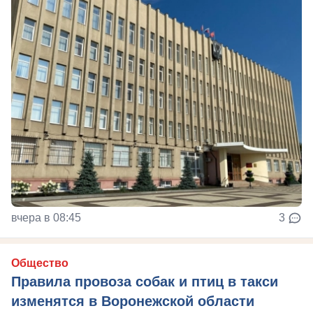
вчера в 08:45
3
Общество
Правила провоза собак и птиц в такси
изменятся в Воронежской области