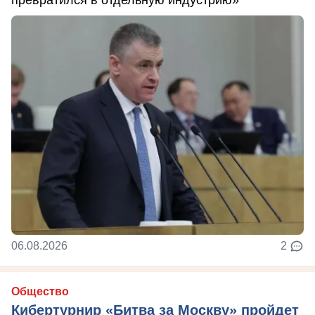
06.08.2026
2
Общество
Кибертурнир «Битва за Москву» пройдет