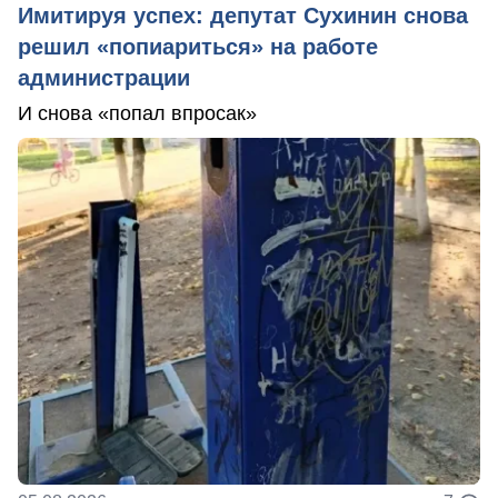
Имитируя успех: депутат Сухинин снова
решил «попиариться» на работе
администрации
И снова «попал впросак»