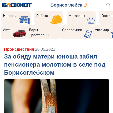
Борисоглебск
Новости
Работа
Магазины
Гости
Авто
Бары
Справочник
Автомир
- рестораны
Происшествия
20.05.2021
За обиду матери юноша забил
пенсионера молотком в селе под
Борисоглебском