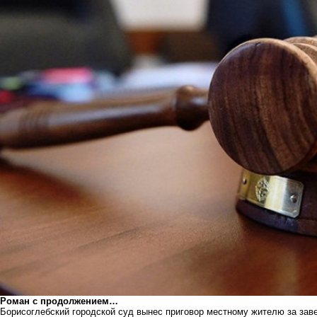
Роман с продолжением…
Борисоглебский городской суд вынес приговор местному жителю за зав