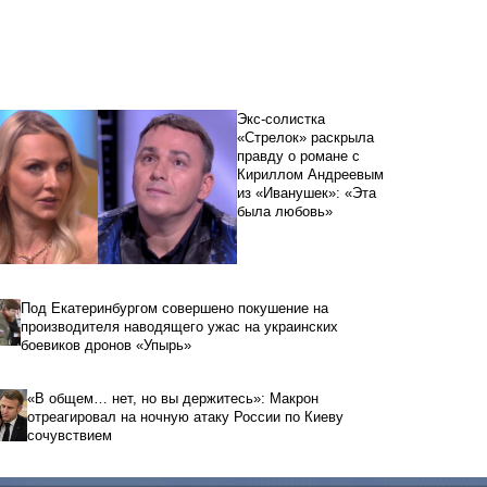
Экс-солистка
«Стрелок» раскрыла
правду о романе с
Кириллом Андреевым
из «Иванушек»: «Эта
была любовь»
Под Екатеринбургом совершено покушение на
производителя наводящего ужас на украинских
боевиков дронов «Упырь»
«В общем… нет, но вы держитесь»: Макрон
отреагировал на ночную атаку России по Киеву
сочувствием