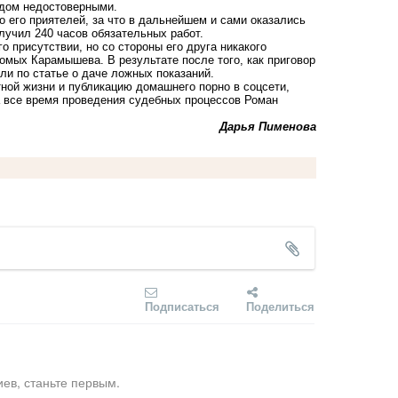
удом недостоверными.
 его приятелей, за что в дальнейшем и сами оказались
лучил 240 часов обязательных работ.
 присутствии, но со стороны его друга никакого
омых Карамышева. В результате после того, как приговор
ли по статье о даче ложных показаний.
ной жизни и публикацию домашнего порно в соцсети,
а все время проведения судебных процессов Роман
Дарья Пименова
Подписаться
Поделиться
ев, станьте первым.