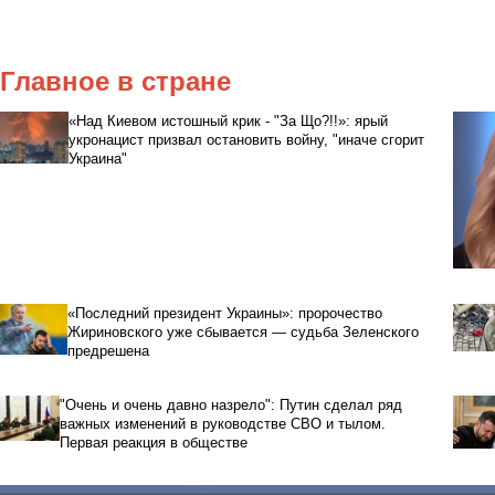
Главное в стране
«Над Киевом истошный крик - "За Що?!!»: ярый
укронацист призвал остановить войну, "иначе сгорит
Украина"
«Последний президент Украины»: пророчество
Жириновского уже сбывается — судьба Зеленского
предрешена
"Очень и очень давно назрело": Путин сделал ряд
важных изменений в руководстве СВО и тылом.
Первая реакция в обществе