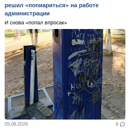
решил «попиариться» на работе
администрации
И снова «попал впросак»
05.08.2026
6