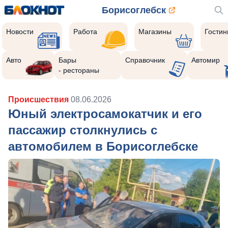
Борисоглебск
Новости
Работа
Магазины
Гости
Авто
Бары
Справочник
Автомир
- рестораны
Происшествия
08.06.2026
Юный электросамокатчик и его
пассажир столкнулись с
автомобилем в Борисоглебске