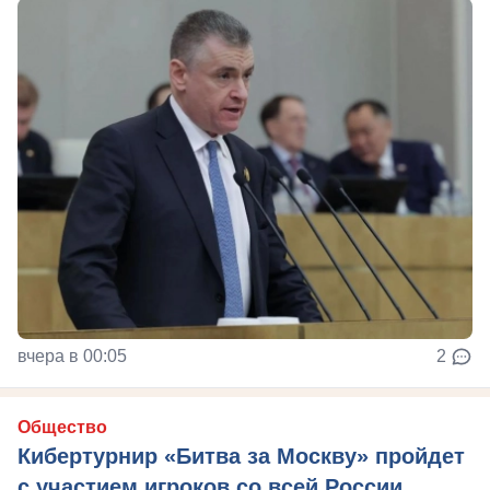
вчера в 00:05
2
Общество
Кибертурнир «Битва за Москву» пройдет
с участием игроков со всей России