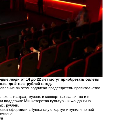
ые люди от 14 до 22 лет могут приобретать билеты
ыс. до 5 тыс. рублей в год.
ановление об этом подписал председатель правительства
ько в театрах, музеях и концертных залах, но и в
при поддержке Министерства культуры и Фонда кино.
ыс. рублей.
ловек оформили «Пушкинскую карту» и купили по ней
региона.
ва