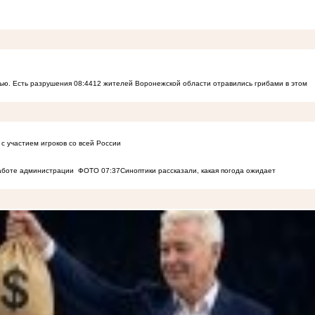
ью. Есть разрушения
08:44
12 жителей Воронежской области отравились грибами в этом
с участием игроков со всей России
работе администрации
ФОТО
07:37
Синоптики рассказали, какая погода ожидает