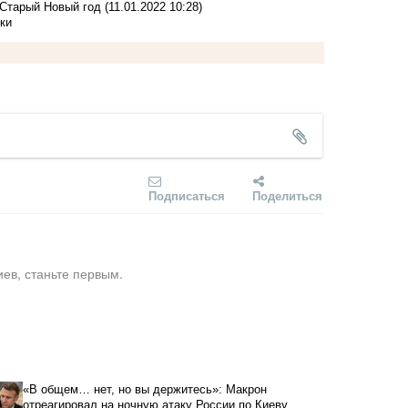
 Старый Новый год
(11.01.2022 10:28)
ки
Подписаться
Поделиться
ев, станьте первым.
«В общем… нет, но вы держитесь»: Макрон
отреагировал на ночную атаку России по Киеву