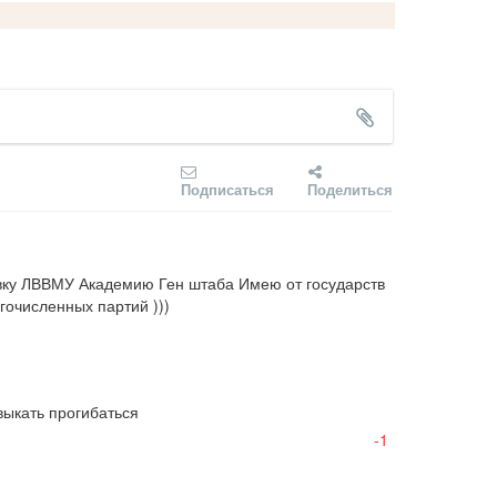
Подписаться
Поделиться
вку ЛВВМУ Академию Ген штаба Имею от государств 
гочисленных партий )))
выкать прогибаться
-1