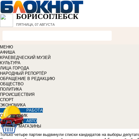
БОРИСОГЛЕБСК
ПЯТНИЦА, 07 АВГУСТА
МЕНЮ
АФИША
КРАЕВЕДЧЕСКИЙ МУЗЕЙ
КУЛЬТУРА
ЛИЦА ГОРОДА
НАРОДНЫЙ РЕПОРТЁР
ОБРАЩЕНИЕ В РЕДАКЦИЮ
ОБЩЕСТВО
ПОЛИТИКА
ПРОИСШЕСТВИЯ
СПОРТ
ЭКОНОМИКА
РАБОТА
СПРАВОЧНИК
АВТО
МАГАЗИНЫ
Только четыре партии выдвинули списки кандидатов на выборы депутато