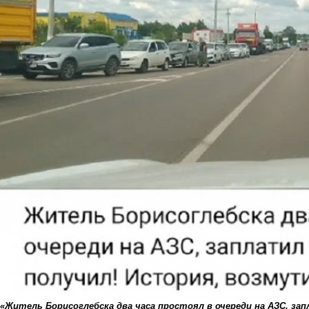
«Житель Борисоглебска два часа простоял в очереди на АЗС, запл