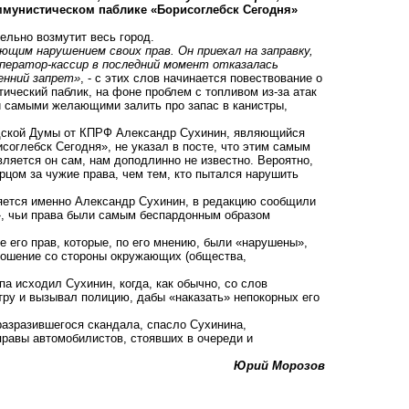
ммунистическом паблике «Борисоглебск Сегодня»
ельно возмутит весь город.
ющим нарушением своих прав. Он приехал на заправку,
оператор-кассир в последний момент отказалась
енний запрет»
, - с этих слов начинается повествование о
ический паблик, на фоне проблем с топливом из-за атак
и самыми желающими залить про запас в канистры,
родской Думы от КПРФ Александр Сухинин, являющийся
оглебск Сегодня», не указал в посте, что этим самым
вляется он сам, нам доподлинно не известно. Вероятно,
рцом за чужие права, чем тем, кто пытался нарушить
ляется именно Александр Сухинин, в редакцию сообщили
», чьи права были самым беспардонным образом
е его прав, которые, по его мнению, были «нарушены»,
тношение со стороны окружающих (общества,
па исходил Сухинин, когда, как обычно, со слов
стру и вызывал полицию, дабы «наказать» непокорных его
 разразившегося скандала, спасло Сухинина,
справы автомобилистов, стоявших в очереди и
Юрий Морозов