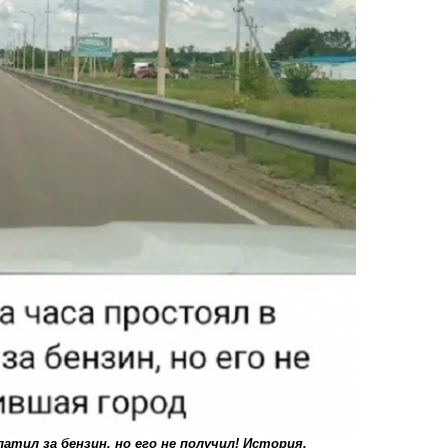
атил за бензин, но его не получил! История,