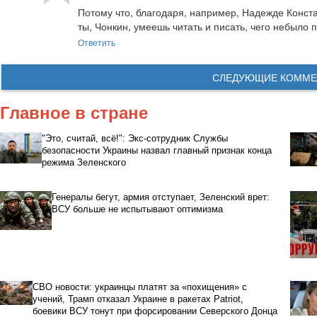
Потому что, благодаря, например, Надежде Конста
ты, Чонкин, умеешь читать и писать, чего небыло 
Ответить
СЛЕДУЮЩИЕ КОММЕ
Главное в стране
"Это, считай, всё!": Экс-сотрудник Службы
безопасности Украины назвал главный признак конца
режима Зеленского
Генералы бегут, армия отступает, Зеленский врет:
ВСУ больше не испытывают оптимизма
СВО новости: украинцы платят за «похищения» с
учений, Трамп отказал Украине в ракетах Patriot,
боевики ВСУ тонут при форсировании Северского Донца