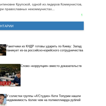
нтиновне Крупской, одной из лидеров Коммунистов, 
при православных некоммунистах...
1
НТАРИИ
Ракетчики из КНДР готовы ударить по Киеву: Запад
паникует из-за российско-корейского сотрудничества
Слово «коррупция» вместо доказательств
У солистки группы «А'Студио» Кети Топурии нашли
недвижимость более чем на полмиллиарда рублей