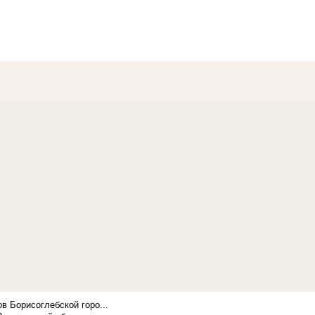
в Борисоглебской горо...