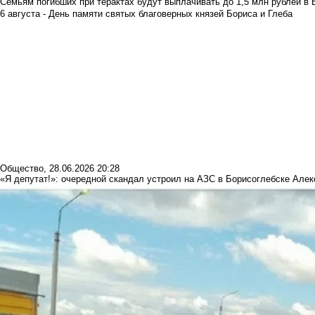
Семьям погибших при терактах будут выплачивать до 1,5 млн рублей в 
6 августа - День памяти святых благоверных князей Бориса и Глеба
Общество
,
28.06.2026 20:28
«Я депутат!»: очередной скандал устроил на АЗС в Борисоглебске Але