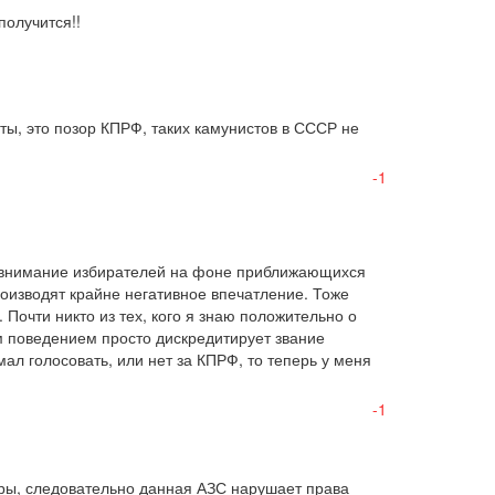
получится!!
ты, это позор КПРФ, таких камунистов в СССР не 
-1
 внимание избирателей на фоне приближающихся 
оизводят крайне негативное впечатление. Тоже 
 Почти никто из тех, кого я знаю положительно о 
м поведением просто дискредитирует звание 
ал голосовать, или нет за КПРФ, то теперь у меня 
-1
тры, следовательно данная АЗС нарушает права 