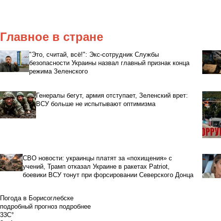
Главное в стране
"Это, считай, всё!": Экс-сотрудник Службы
безопасности Украины назвал главный признак конца
режима Зеленского
Генералы бегут, армия отступает, Зеленский врет:
ВСУ больше не испытывают оптимизма
СВО новости: украинцы платят за «похищения» с
учений, Трамп отказал Украине в ракетах Patriot,
боевики ВСУ тонут при форсировании Северского Донца
Погода в Борисоглебске
подробный прогноз
подробнее
33C°