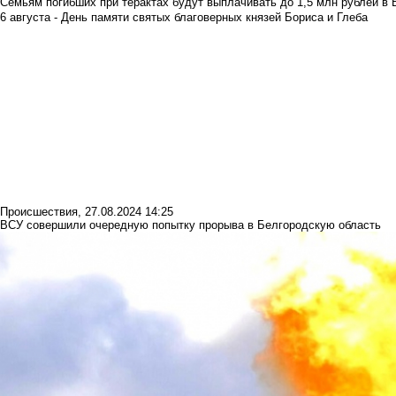
Семьям погибших при терактах будут выплачивать до 1,5 млн рублей в 
6 августа - День памяти святых благоверных князей Бориса и Глеба
Происшествия
,
27.08.2024 14:25
ВСУ совершили очередную попытку прорыва в Белгородскую область