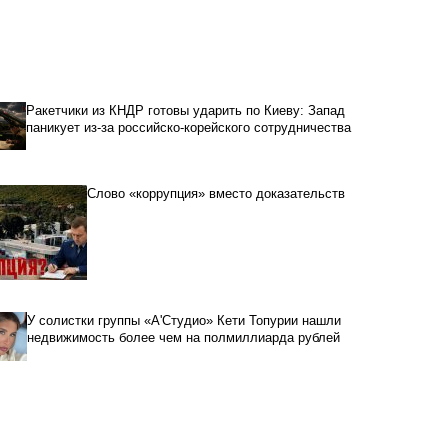
Ракетчики из КНДР готовы ударить по Киеву: Запад
паникует из-за российско-корейского сотрудничества
Слово «коррупция» вместо доказательств
У солистки группы «А'Студио» Кети Топурии нашли
недвижимость более чем на полмиллиарда рублей