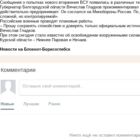
Сообщения о попытках нового вторжения ВСУ появились в различных тел
Губернатор Белгородской области Вячеслав Гладков прокомментировал 
действительно предпринимает. Он сослался на Минобороны России. По 
сложной, но контролируемой».
Российские военные проводят плановые работы.
– Прошу сохранять спокойствие и доверять только официальным источн
Вячеслав Гладков.
При этом сегодня стало известно об освобождении вооруженными сила
Курской области – Нижняя Паровая и Нечаев.
Новости на Блoкнoт-Борисоглебск
Комментарии
Новые
Лучшие
Ранее
Никто ещё не оставил комментари