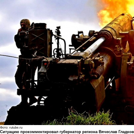
Фото:
rutube.ru
Ситуацию прокомментировал губернатор региона Вячеслав Гладков