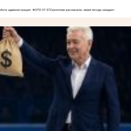
работе администрации
ФОТО
07:37
Синоптики рассказали, какая погода ожидает