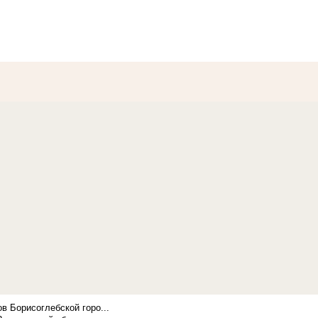
в Борисоглебской горо...