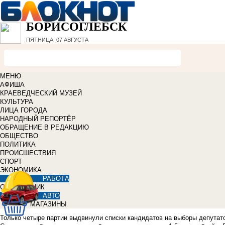
БОРИСОГЛЕБСК
ПЯТНИЦА, 07 АВГУСТА
МЕНЮ
АФИША
КРАЕВЕДЧЕСКИЙ МУЗЕЙ
КУЛЬТУРА
ЛИЦА ГОРОДА
НАРОДНЫЙ РЕПОРТЁР
ОБРАЩЕНИЕ В РЕДАКЦИЮ
ОБЩЕСТВО
ПОЛИТИКА
ПРОИСШЕСТВИЯ
СПОРТ
ЭКОНОМИКА
РАБОТА
СПРАВОЧНИК
АВТО
МАГАЗИНЫ
Только четыре партии выдвинули списки кандидатов на выборы депутато