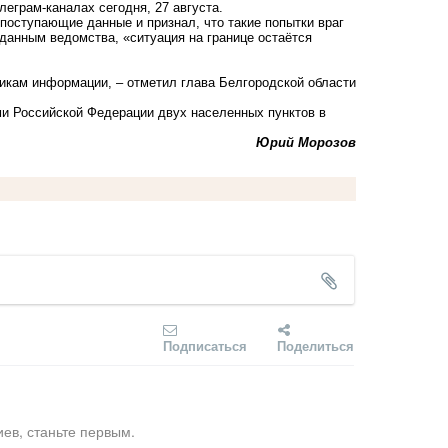
еграм-каналах сегодня, 27 августа.
поступающие данные и признал, что такие попытки враг
данным ведомства, «ситуация на границе остаётся
икам информации, – отметил глава Белгородской области
ми Российской Федерации двух населенных пунктов в
Юрий Морозов
Подписаться
Поделиться
ев, станьте первым.