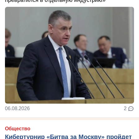
превратился в отдельную индустрию»
06.08.2026
2
Общество
Кибертурнир «Битва за Москву» пройдет