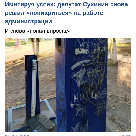
Имитируя успех: депутат Сухинин снова
решил «попиариться» на работе
администрации
И снова «попал впросак»