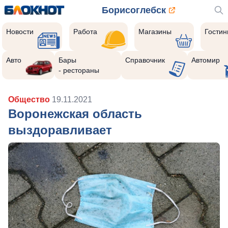
Борисоглебск
Новости
Работа
Магазины
Гости
Авто
Бары
Справочник
Автомир
- рестораны
Общество
19.11.2021
Воронежская область
выздоравливает