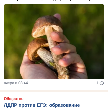
вчера в 08:44
1
Общество
ЛДПР против ЕГЭ: образование