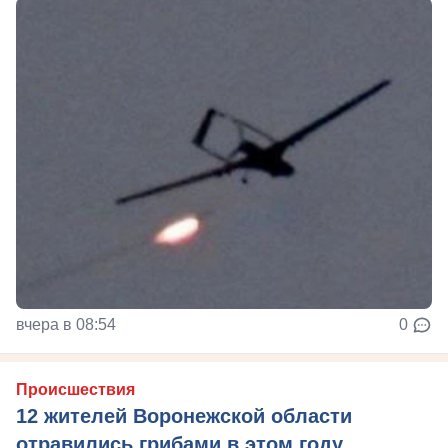
вчера в 08:54
0
Происшествия
12 жителей Воронежской области
отравились грибами в этом году