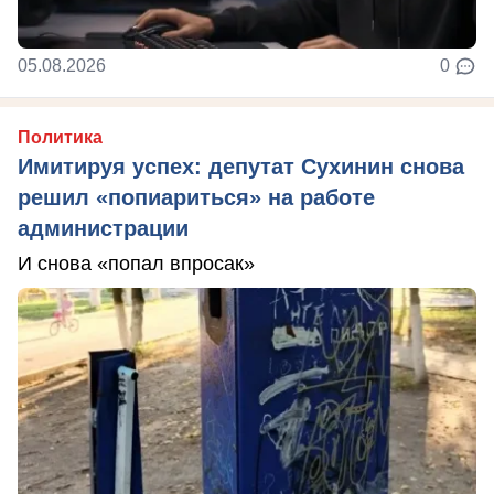
05.08.2026
0
Политика
Имитируя успех: депутат Сухинин снова
решил «попиариться» на работе
администрации
И снова «попал впросак»