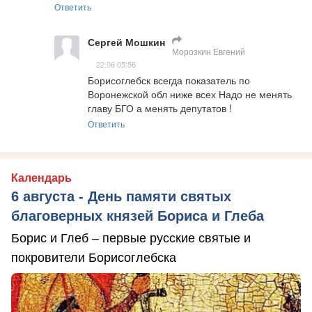
Ответить
Сергей Мошкин
Морозкин Евгений
22.06 05:56
Борисоглебск всегда показатель по 
Воронежской обл ниже всех Надо не менять 
главу БГО а менять депутатов !
Ответить
Календарь
6 августа - День памяти святых
благоверных князей Бориса и Глеба
Борис и Глеб – первые русские святые и
покровители Борисоглебска