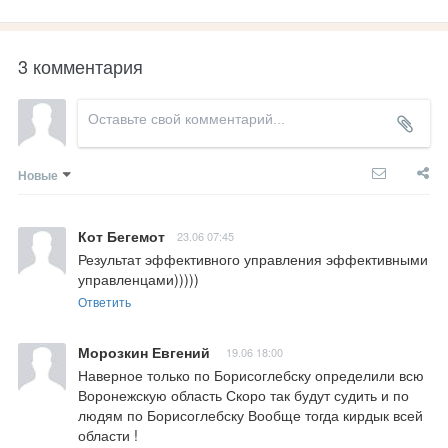
3 комментария
Новые
Кот Бегемот
23.06 07:45
Результат эффективного управления эффективными 
управленцами)))))
Ответить
Морозкин Евгений
19.06 18:00
Наверное только по Борисоглебску определили всю 
Воронежскую область Скоро так будут судить и по 
людям по Борисоглебску Вообще тогда кирдык всей 
области !