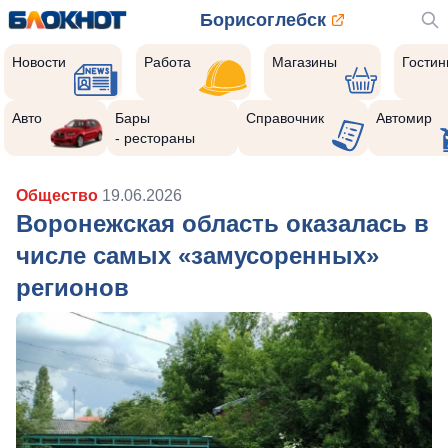
Борисоглебск
Новости
Работа
Магазины
Гости
Авто
Бары
Справочник
Автомир
- рестораны
Общество
19.06.2026
Воронежская область оказалась в
числе самых «замусоренных»
регионов