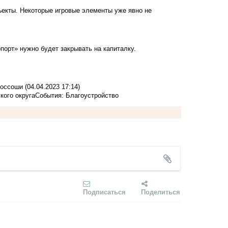
екты. Некоторые игровые элементы уже явно не
порт» нужно будет закрывать на капиталку.
 Россоши
(04.04.2023 17:14)
кого округа
События: Благоустройство
Подписаться
Поделиться