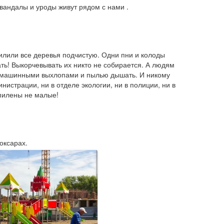
вандалы и уроды живут рядом с нами .
лили все деревья подчистую. Одни пни и колоды 
ть! Выкорчевывать их никто не собирается. А людям 
ко машинными выхлопами и пылью дышать. И никому 
истрации, ни в отделе экологии, ни в полиции, ни в 
опилены не малые!
оксарах.