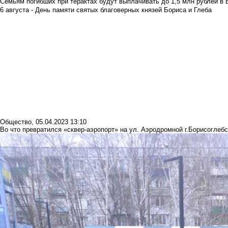
Семьям погибших при терактах будут выплачивать до 1,5 млн рублей в 
6 августа - День памяти святых благоверных князей Бориса и Глеба
Общество
,
05.04.2023 13:10
Во что превратился «сквер-аэропорт» на ул. Аэродромной г.Борисоглебс