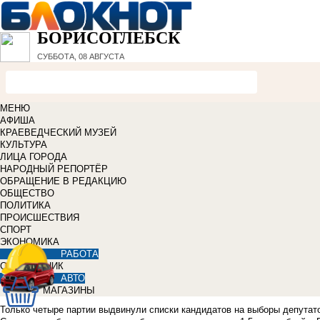
БОРИСОГЛЕБСК
СУББОТА, 08 АВГУСТА
МЕНЮ
АФИША
КРАЕВЕДЧЕСКИЙ МУЗЕЙ
КУЛЬТУРА
ЛИЦА ГОРОДА
НАРОДНЫЙ РЕПОРТЁР
ОБРАЩЕНИЕ В РЕДАКЦИЮ
ОБЩЕСТВО
ПОЛИТИКА
ПРОИСШЕСТВИЯ
СПОРТ
ЭКОНОМИКА
РАБОТА
СПРАВОЧНИК
АВТО
МАГАЗИНЫ
Только четыре партии выдвинули списки кандидатов на выборы депутато