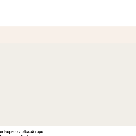
в Борисоглебской горо...