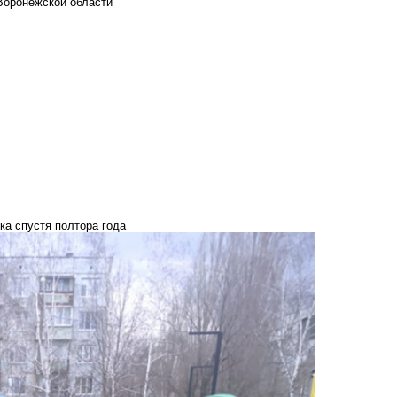
Воронежской области
ка спустя полтора года