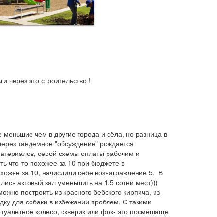
и через это строительство !
 меньшие чем в другие города и сёла, но разница в 
 через тандемное "обсуждение" рождается 
материалов, серой схемы оплаты рабочим и 
ь что-то похожее за 10 при бюджете в 
хожее за 10, начислили себе вознагражление 5.  В 
лись актовый зал уменьшить на 1.5 сотни мест))) 
ожно построить из красного бебского кирпича, из 
дку для собаки в избежании проблем. С такими 
туалетное колесо, скверик или фок- это посмешаще 