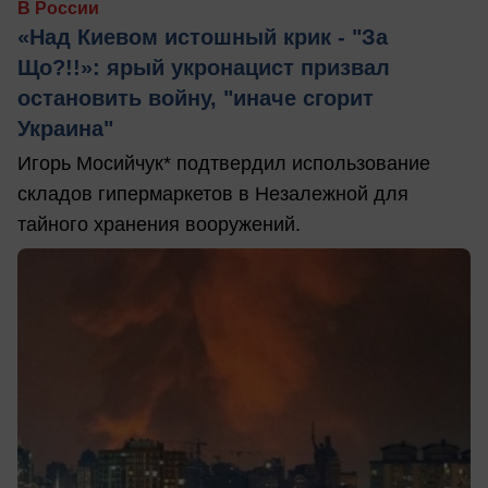
В России
«Над Киевом истошный крик - "За
Що?!!»: ярый укронацист призвал
остановить войну, "иначе сгорит
Украина"
Игорь Мосийчук* подтвердил использование
складов гипермаркетов в Незалежной для
тайного хранения вооружений.