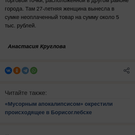
торговой точки, расположенной в другом районе
города. Там 27-летняя женщина вынесла в
сумке неоплаченный товар на сумму около 5
тыс. рублей.
Анастасия Круглова
Читайте также:
«Мусорным апокалипсисом» окрестили
происходящее в Борисоглебске