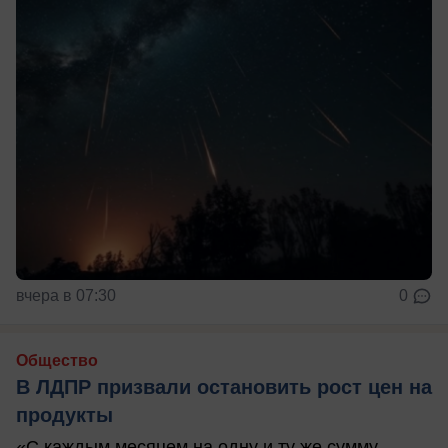
вчера в 07:30
0
Общество
В ЛДПР призвали остановить рост цен на
продукты
«С каждым месяцем на одну и ту же сумму