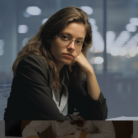
Политика
ЛДПР предложила сократить
социальную поддержку мигрантов
Позиция партии ЛДПР заключается в том, что
пришло время прекратить поддержку семей
мигрантов за счёт бюджетных средств