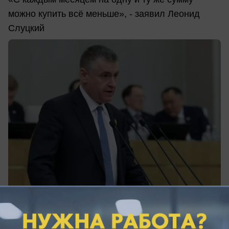
можно купить всё меньше», - заявил Леонид
Слуцкий
04.08.2026
0