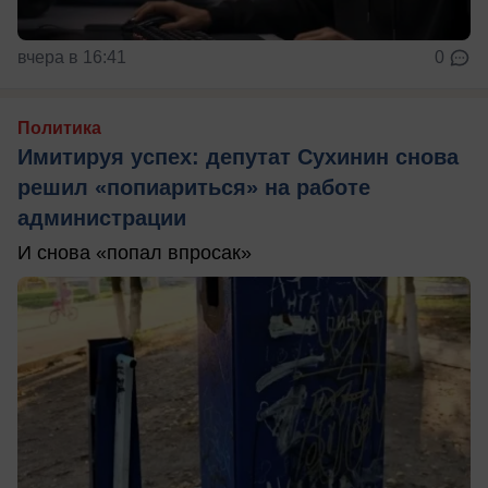
вчера в 16:41
0
Политика
Имитируя успех: депутат Сухинин снова
решил «попиариться» на работе
администрации
И снова «попал впросак»