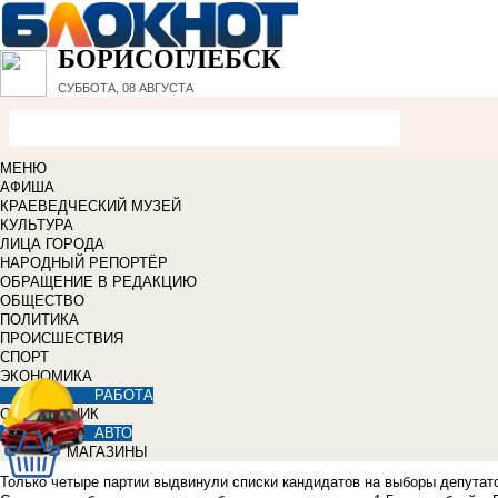
БОРИСОГЛЕБСК
СУББОТА, 08 АВГУСТА
МЕНЮ
АФИША
КРАЕВЕДЧЕСКИЙ МУЗЕЙ
КУЛЬТУРА
ЛИЦА ГОРОДА
НАРОДНЫЙ РЕПОРТЁР
ОБРАЩЕНИЕ В РЕДАКЦИЮ
ОБЩЕСТВО
ПОЛИТИКА
ПРОИСШЕСТВИЯ
СПОРТ
ЭКОНОМИКА
РАБОТА
СПРАВОЧНИК
АВТО
МАГАЗИНЫ
Только четыре партии выдвинули списки кандидатов на выборы депутато