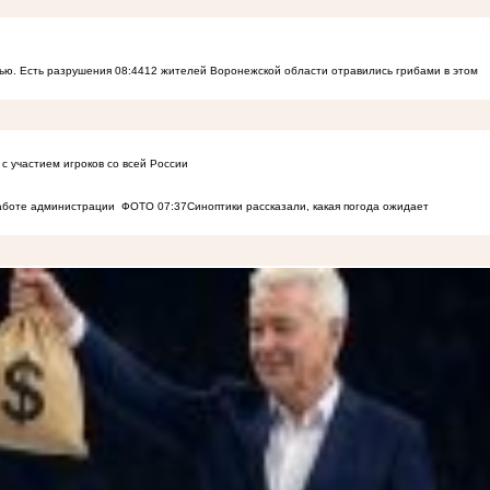
ью. Есть разрушения
08:44
12 жителей Воронежской области отравились грибами в этом
с участием игроков со всей России
работе администрации
ФОТО
07:37
Синоптики рассказали, какая погода ожидает