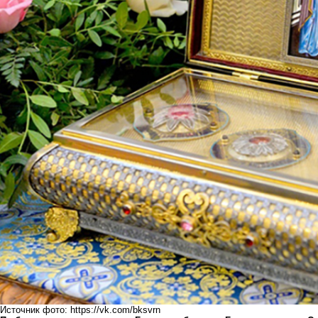
Источник фото: https://vk.com/bksvrn