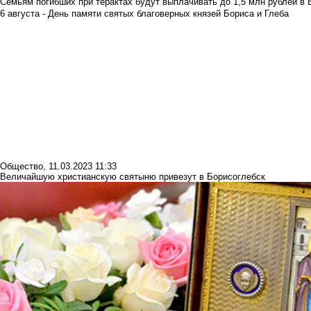
Семьям погибших при терактах будут выплачивать до 1,5 млн рублей в 
6 августа - День памяти святых благоверных князей Бориса и Глеба
Общество
,
11.03.2023 11:33
Величайшую христианскую святыню привезут в Борисоглебск