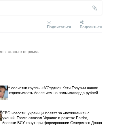
Подписаться
Поделиться
ев, станьте первым.
У солистки группы «А'Студио» Кети Топурии нашли
недвижимость более чем на полмиллиарда рублей
СВО новости: украинцы платят за «похищения» с
учений, Трамп отказал Украине в ракетах Patriot,
боевики ВСУ тонут при форсировании Северского Донца