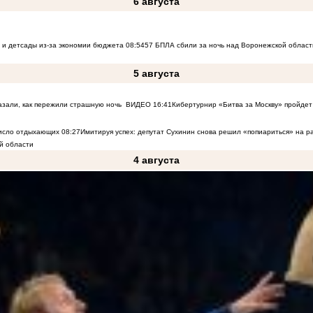
6 августа
 и детсады из-за экономии бюджета
08:54
57 БПЛА сбили за ночь над Воронежской област
5 августа
азали, как пережили страшную ночь
ВИДЕО
16:41
Кибертурнир «Битва за Москву» пройдет 
число отдыхающих
08:27
Имитируя успех: депутат Сухинин снова решил «попиариться» на 
й области
4 августа