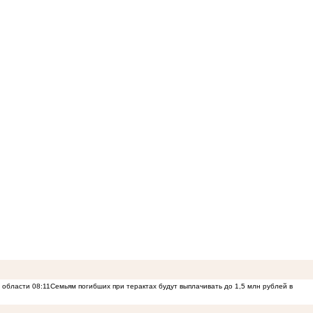
й области
08:11
Семьям погибших при терактах будут выплачивать до 1,5 млн рублей в