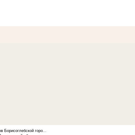
в Борисоглебской горо...