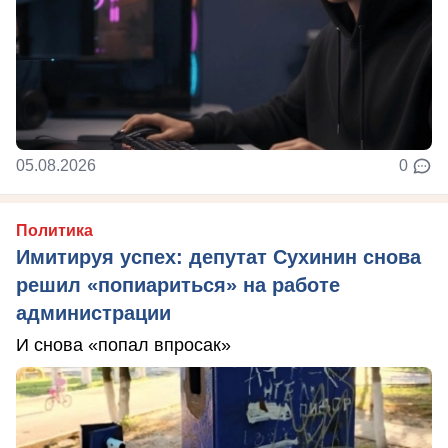
05.08.2026
0
Политика
Имитируя успех: депутат Сухинин снова
решил «попиариться» на работе
администрации
И снова «попал впросак»