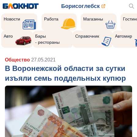
Борисоглебск
Новости
Работа
Магазины
Гости
Авто
Бары
Справочник
Автомир
- рестораны
Общество
27.05.2021
В Воронежской области за сутки
изъяли семь поддельных купюр