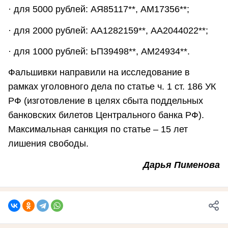
· для 5000 рублей: АЯ85117**, АМ17356**;
· для 2000 рублей: АА1282159**, АА2044022**;
· для 1000 рублей: ЬП39498**, АМ24934**.
Фальшивки направили на исследование в
рамках уголовного дела по статье ч. 1 ст. 186 УК
РФ (изготовление в целях сбыта поддельных
банковских билетов Центрального банка РФ).
Максимальная санкция по статье – 15 лет
лишения свободы.
Дарья Пименова