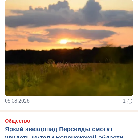
05.08.2026
1
Общество
Яркий звездопад Персеиды смогут
увидеть жители Воронежской области