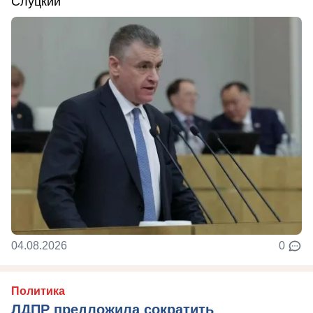
Слуцкий
04.08.2026
0
Политика
ЛДПР предложила сократить