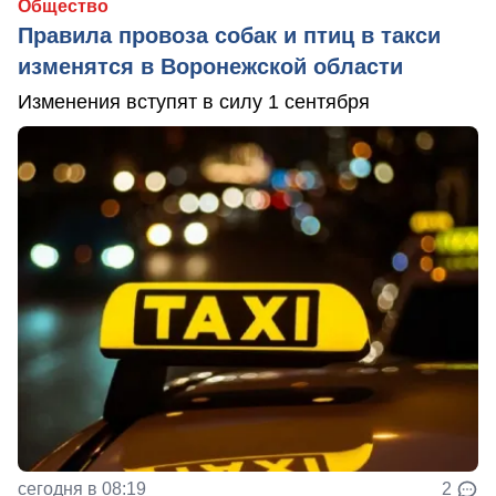
Общество
Правила провоза собак и птиц в такси
изменятся в Воронежской области
Изменения вступят в силу 1 сентября
сегодня в 08:19
2