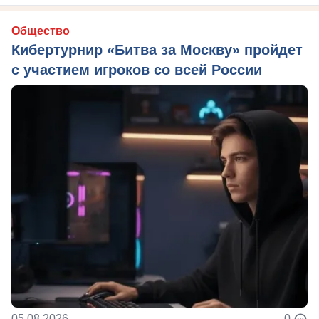
Общество
Кибертурнир «Битва за Москву» пройдет
с участием игроков со всей России
05.08.2026
0