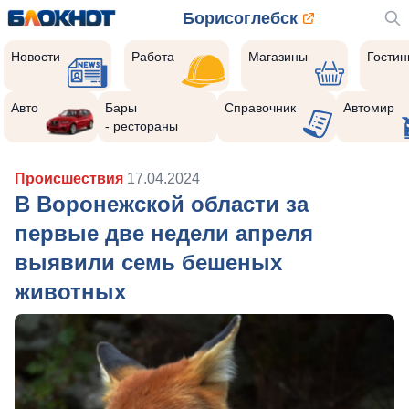
Борисоглебск
Новости
Работа
Магазины
Гости
Авто
Бары
Справочник
Автомир
- рестораны
Происшествия
17.04.2024
В Воронежской области за
первые две недели апреля
выявили семь бешеных
животных