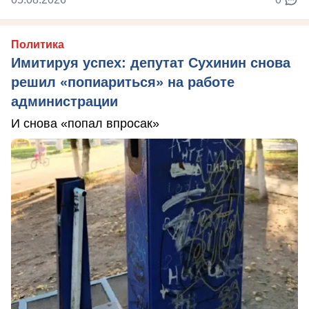
Политика
Имитируя успех: депутат Сухинин снова
решил «попиариться» на работе
администрации
И снова «попал впросак»