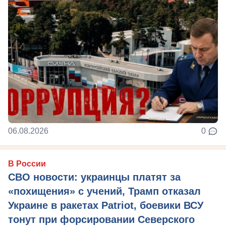
06.08.2026
0
В России
СВО новости: украинцы платят за
«похищения» с учений, Трамп отказал
Украине в ракетах Patriot, боевики ВСУ
тонут при форсировании Северского