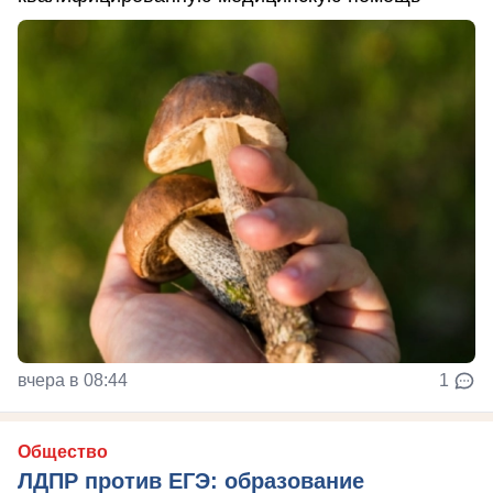
вчера в 08:44
1
Общество
ЛДПР против ЕГЭ: образование