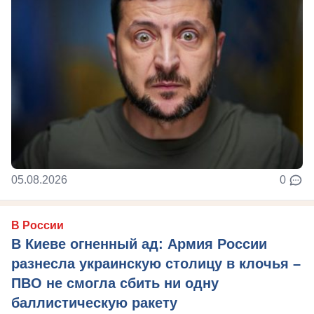
05.08.2026
0
В России
В Киеве огненный ад: Армия России
разнесла украинскую столицу в клочья –
ПВО не смогла сбить ни одну
баллистическую ракету