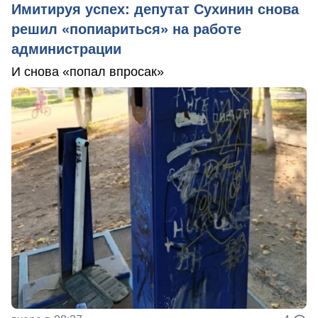
Имитируя успех: депутат Сухинин снова
решил «попиариться» на работе
администрации
И снова «попал впросак»