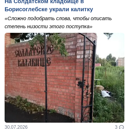
На Солдатском кладбище в
Борисоглебске украли калитку
«Сложно подобрать слова, чтобы описать
степень низости этого поступка»
30.07.2026
3