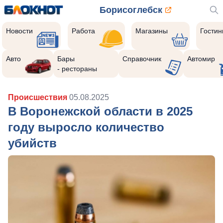
Борисоглебск
Новости
Работа
Магазины
Гости
Авто
Бары
Справочник
Автомир
- рестораны
Происшествия
05.08.2025
В Воронежской области в 2025
году выросло количество
убийств