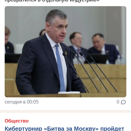
сегодня в 00:05
0
Общество
Кибертурнир «Битва за Москву» пройдет