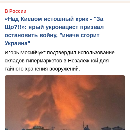
В России
«Над Киевом истошный крик - "За
Що?!!»: ярый укронацист призвал
остановить войну, "иначе сгорит
Украина"
Игорь Мосийчук* подтвердил использование
складов гипермаркетов в Незалежной для
тайного хранения вооружений.