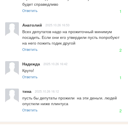
будет справедливо
Ответить
1
Анатолий
2025.10.26 16:53
Всех депутатов надо на прожиточный минимум 
посадить. Если они его утвердили пусть попробуют 
на него пожить годик другой
Ответить
2
Надежда
2025.10.26 16:42
Круто!
Ответить
1
тина
2025.10.26 16:12
пусть бы депутаты прожили  на эти деньги. людей 
опустили ниже плинтуса
Ответить
2