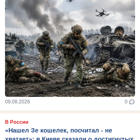
09.08.2026
0
В России
«Нашел Зе кошелек, посчитал - не
хватает»: в Киеве сказали о достигнутых