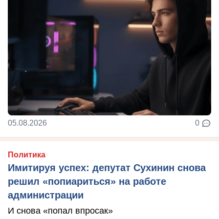
05.08.2026
0
Политика
Имитируя успех: депутат Сухинин снова
решил «попиариться» на работе
администрации
И снова «попал впросак»