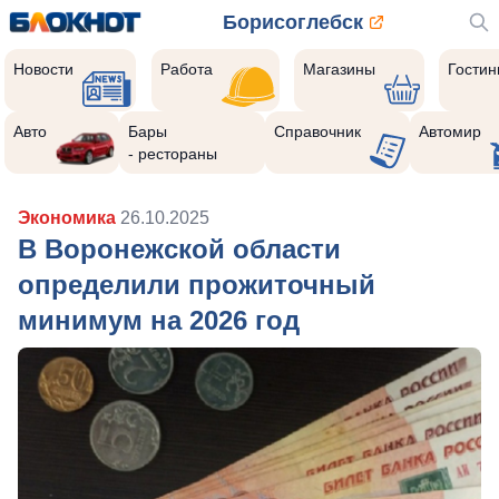
Борисоглебск
Новости
Работа
Магазины
Гости
Авто
Бары
Справочник
Автомир
- рестораны
Экономика
26.10.2025
В Воронежской области
определили прожиточный
минимум на 2026 год