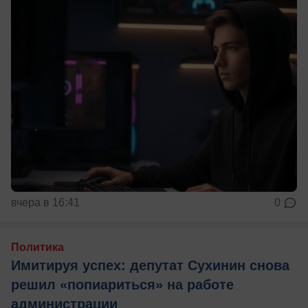
вчера в 16:41
0
Политика
Имитируя успех: депутат Сухинин снова
решил «попиариться» на работе
администрации