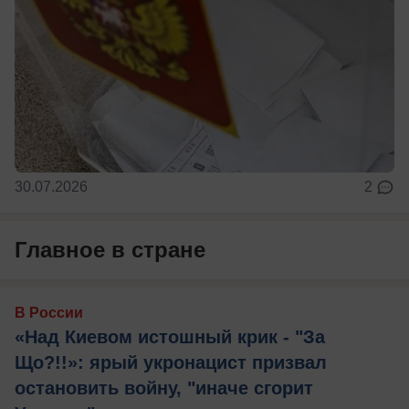
30.07.2026
2
Главное в стране
В России
«Над Киевом истошный крик - "За
Що?!!»: ярый укронацист призвал
остановить войну, "иначе сгорит