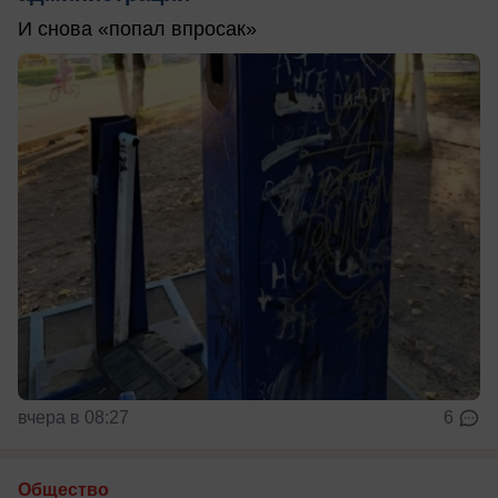
И снова «попал впросак»
вчера в 08:27
6
Общество