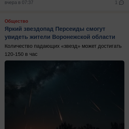
вчера в 07:37
1
Общество
Яркий звездопад Персеиды смогут
увидеть жители Воронежской области
Количество падающих «звезд» может достигать
120-150 в час