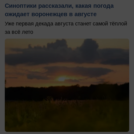
Синоптики рассказали, какая погода
ожидает воронежцев в августе
Уже первая декада августа станет самой тёплой
за всё лето