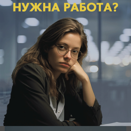
04.08.2026
0
Политика
ЛДПР предложила сократить
социальную поддержку мигрантов
Позиция партии ЛДПР заключается в том, что
пришло время прекратить поддержку семей
мигрантов за счёт бюджетных средств