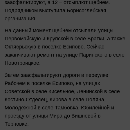
заасфальтируют, а 12 – отсыплют щебнем.
Подрядчиком выступила Борисоглебская
организация.
На данный момент щебнем отсыпали улицы
Первомайскую и Крупской в селе Братки, а также
Октябрьскую в поселке Есипово. Сейчас
заканчивают ремонт на улице Паринского в селе
Новотроицкое.
Затем заасфальтируют дороги в переулке
Рабочем в поселке Есипово, на улицах
Советской в селе Кисельное, Ленинской в селе
Костино-Отделец, Кирова в селе Поляна,
Молодежной в селе Тамбовка, Юбилейной и
проезду от улицы Мира до Вишневой в
Терновке.