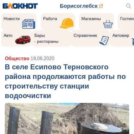
Борисоглебск
Новости
Работа
Магазины
Гости
Авто
Бары
Справочник
Автомир
- рестораны
Общество
19.06.2020
В селе Есипово Терновского
района продолжаются работы по
строительству станции
водоочистки