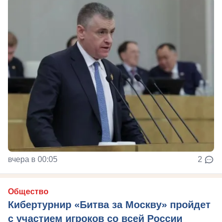
вчера в 00:05
2
Общество
Кибертурнир «Битва за Москву» пройдет
с участием игроков со всей России