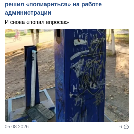
решил «попиариться» на работе
администрации
И снова «попал впросак»
05.08.2026
6