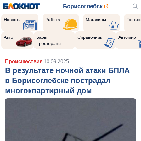
Борисоглебск
Новости
Работа
Магазины
Гости
Авто
Бары
Справочник
Автомир
- рестораны
Происшествия
10.09.2025
В результате ночной атаки БПЛА
в Борисоглебске пострадал
многоквартирный дом