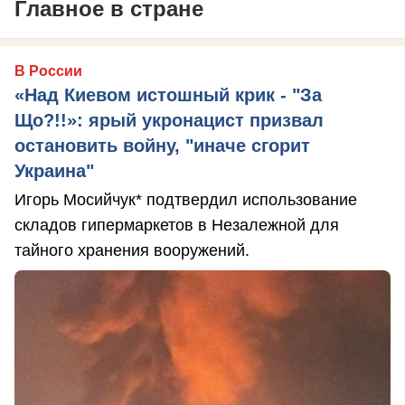
Главное в стране
В России
«Над Киевом истошный крик - "За
Що?!!»: ярый укронацист призвал
остановить войну, "иначе сгорит
Украина"
Игорь Мосийчук* подтвердил использование
складов гипермаркетов в Незалежной для
тайного хранения вооружений.