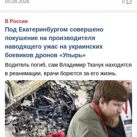
05.08.2026
0
В России
Под Екатеринбургом совершено
покушение на производителя
наводящего ужас на украинских
боевиков дронов «Упырь»
Водитель погиб, сам Владимир Ткачук находится
в реанимации, врачи борются за его жизнь.