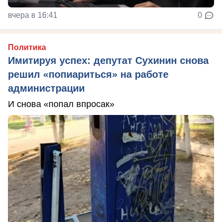
вчера в 16:41
0
Политика
Имитируя успех: депутат Сухинин снова
решил «попиариться» на работе
администрации
И снова «попал впросак»