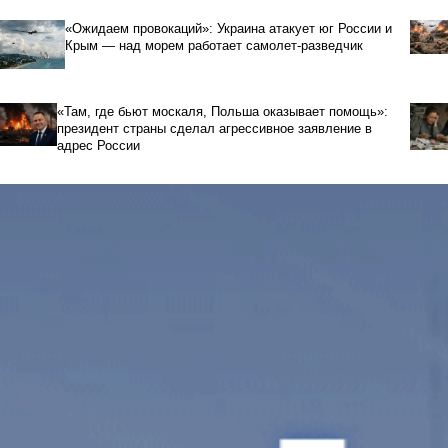
«Ожидаем провокаций»: Украина атакует юг России и
Крым — над морем работает самолет-разведчик
«Там, где бьют москаля, Польша оказывает помощь»:
президент страны сделал агрессивное заявление в
адрес России