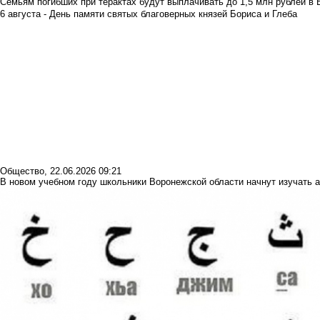
Семьям погибших при терактах будут выплачивать до 1,5 млн рублей в 
6 августа - День памяти святых благоверных князей Бориса и Глеба
Общество
,
22.06.2026 09:21
В новом учебном году школьники Воронежской области начнут изучать а