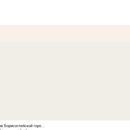
в Борисоглебской горо...