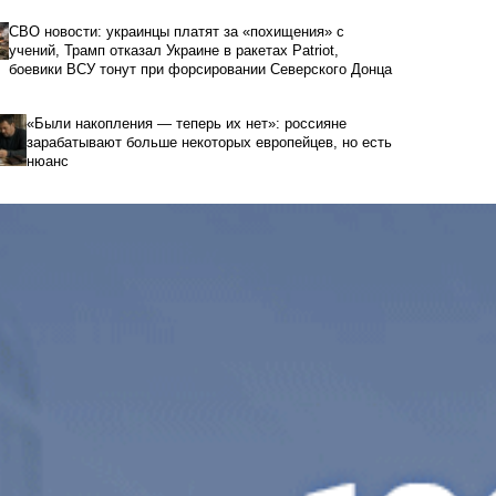
СВО новости: украинцы платят за «похищения» с
учений, Трамп отказал Украине в ракетах Patriot,
боевики ВСУ тонут при форсировании Северского Донца
«Были накопления — теперь их нет»: россияне
зарабатывают больше некоторых европейцев, но есть
нюанс