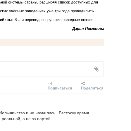
ьной системы страны, расширяя список доступных для
йских учебных заведениях уже три года проводились
кий язык были переведены русские народные сказки,
Дарья Пименова
Подписаться
Поделиться
 большинство и не научились.  Бестолку время 
 реальной, а не за партой