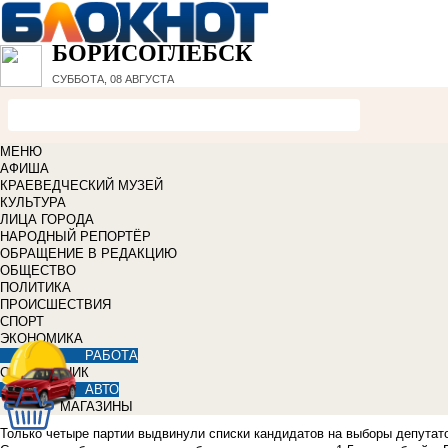
БОРИСОГЛЕБСК
СУББОТА, 08 АВГУСТА
МЕНЮ
АФИША
КРАЕВЕДЧЕСКИЙ МУЗЕЙ
КУЛЬТУРА
ЛИЦА ГОРОДА
НАРОДНЫЙ РЕПОРТЁР
ОБРАЩЕНИЕ В РЕДАКЦИЮ
ОБЩЕСТВО
ПОЛИТИКА
ПРОИСШЕСТВИЯ
СПОРТ
ЭКОНОМИКА
РАБОТА
СПРАВОЧНИК
АВТО
МАГАЗИНЫ
Только четыре партии выдвинули списки кандидатов на выборы депутато