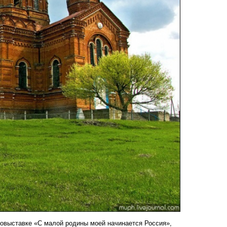
овыставке «С малой родины моей начинается Россия»,