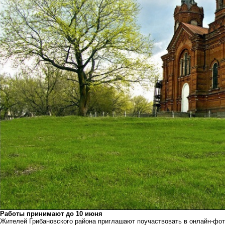
Работы принимают до 10 июня
Жителей Грибановского района приглашают поучаствовать в онлайн-фот