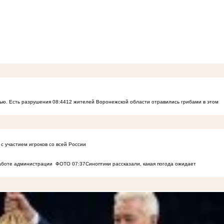
ью. Есть разрушения
08:44
12 жителей Воронежской области отравились грибами в этом
с участием игроков со всей России
работе администрации
ФОТО
07:37
Синоптики рассказали, какая погода ожидает