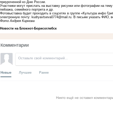
приуроченной ко Дню России.
Участники могут прислать на выставку рисунки или фотографии на тему
пейзажа, семейного портрета и др.
Фотовыставка будет проходить в соцсетях в группе «Культура инфо Гри
электронную почту:
kudryavtseva0774@mail.ru
. В письме указать ФИО, в
Фото Андрея Кирнова
Новости на Блoкнoт-Борисоглебск
Комментарии
Новые
Лучшие
Ранее
Никто ещё не оставил комментари