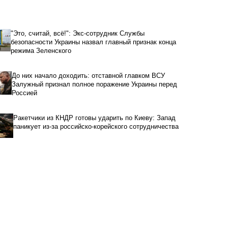
"Это, считай, всё!": Экс-сотрудник Службы
безопасности Украины назвал главный признак конца
режима Зеленского
До них начало доходить: отставной главком ВСУ
Залужный признал полное поражение Украины перед
Россией
Ракетчики из КНДР готовы ударить по Киеву: Запад
паникует из-за российско-корейского сотрудничества