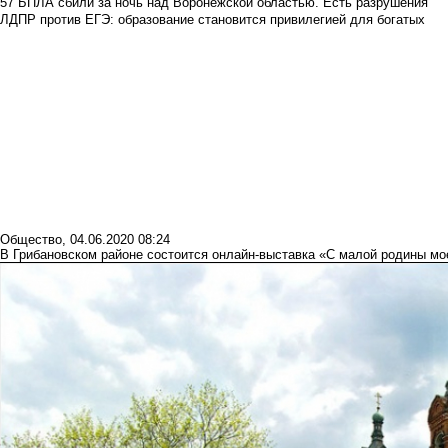
57 БПЛА сбили за ночь над Воронежской областью. Есть разрушения
ЛДПР против ЕГЭ: образование становится привилегией для богатых
Общество
,
04.06.2020 08:24
В Грибановском районе состоится онлайн-выставка «С малой родины мо