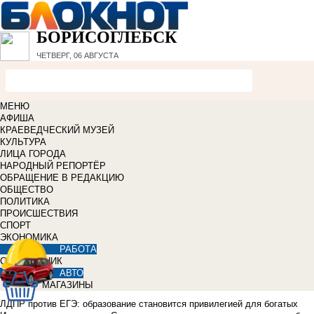
БОРИСОГЛЕБСК
ЧЕТВЕРГ, 06 АВГУСТА
МЕНЮ
АФИША
КРАЕВЕДЧЕСКИЙ МУЗЕЙ
КУЛЬТУРА
ЛИЦА ГОРОДА
НАРОДНЫЙ РЕПОРТЁР
ОБРАЩЕНИЕ В РЕДАКЦИЮ
ОБЩЕСТВО
ПОЛИТИКА
ПРОИСШЕСТВИЯ
СПОРТ
ЭКОНОМИКА
РАБОТА
СПРАВОЧНИК
АВТО
МАГАЗИНЫ
ЛДПР против ЕГЭ: образование становится привилегией для богатых