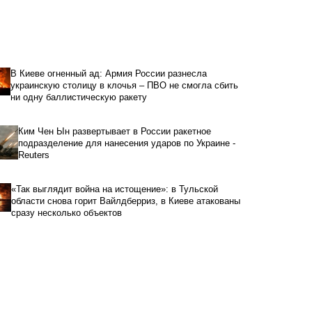
В Киеве огненный ад: Армия России разнесла
украинскую столицу в клочья – ПВО не смогла сбить
ни одну баллистическую ракету
Ким Чен Ын развертывает в России ракетное
подразделение для нанесения ударов по Украине -
Reuters
«Так выглядит война на истощение»: в Тульской
области снова горит Вайлдберриз, в Киеве атакованы
сразу несколько объектов