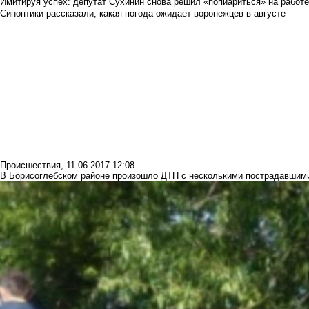
Имитируя успех: депутат Сухинин снова решил «попиариться» на работ
Синоптики рассказали, какая погода ожидает воронежцев в августе
Происшествия
,
11.06.2017 12:08
В Борисоглебском районе произошло ДТП с несколькими пострадавшим