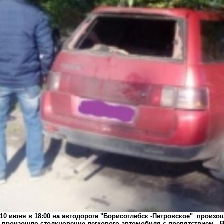
10 июня в 18:00 на автодороге "Борисоглебск -Петровское" произо
произошло столкновение легкового автомобиля с препятствием. В