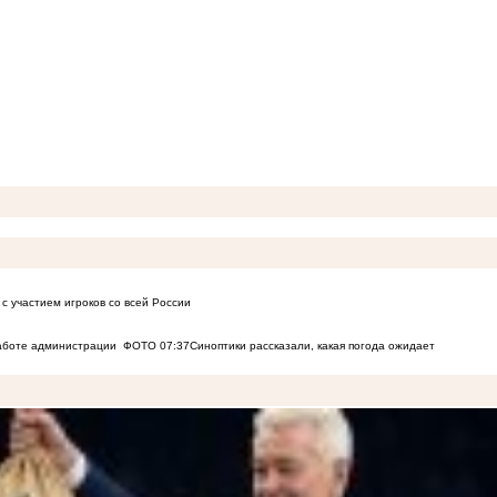
с участием игроков со всей России
работе администрации
ФОТО
07:37
Синоптики рассказали, какая погода ожидает