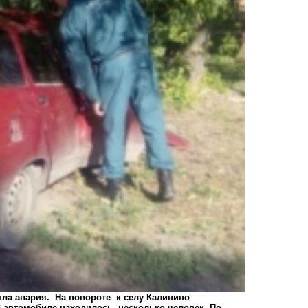
шла авария. На повороте к селу Калинино
 автомобиле находилось несколько человек. По