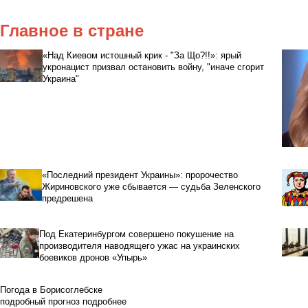
Главное в стране
«Над Киевом истошный крик - "За Що?!!»: ярый
укронацист призвал остановить войну, "иначе сгорит
Украина"
«Последний президент Украины»: пророчество
Жириновского уже сбывается — судьба Зеленского
предрешена
Под Екатеринбургом совершено покушение на
производителя наводящего ужас на украинских
боевиков дронов «Упырь»
Погода в Борисоглебске
подробный прогноз
подробнее