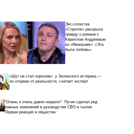
Экс-солистка
«Стрелок» раскрыла
правду о романе с
Кириллом Андреевым
из «Иванушек»: «Эта
была любовь»
«Шут не стал королем»: у Зеленского истерика —
он оторван от реальности, считает эксперт
"Очень и очень давно назрело": Путин сделал ряд
важных изменений в руководстве СВО и тылом.
Первая реакция в обществе