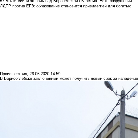
57 БПЛА сбили за ночь над Воронежской областью. Есть разрушения
ЛДПР против ЕГЭ: образование становится привилегией для богатых
Происшествия
,
26.06.2020 14:59
В Борисоглебске заключённый может получить новый срок за нападение