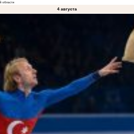
й области
4 августа