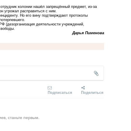
отрудник колонии нашёл запрещённый предмет, из-за
он угрожал расправиться с ним.
инциденту. Но его вину подтверждают протоколы
 потерпевшего.
 РФ (дезорганизация деятельности учреждений,
свободы.
Дарья Пименова
Подписаться
Поделиться
ев, станьте первым.