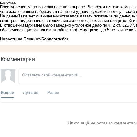
колонии.
Преступление было совершено ещё в апреле. Во время обыска камеры с
чего заключённый набросился на него и ударил кулаком по лицу. Также 
На данный момент обвиняемый отказался давать показания по данному 
осмотров, видеозаписи, заключения экспертов, показания свидетелей и
В отношении мужчины было заведено уголовное дело по ч. 2 ст. 321 УК
обеспечивающих изоляцию от общества). Ему грозит до 5 лет лишения 
Новости на Блoкнoт-Борисоглебск
Комментарии
Новые
Лучшие
Ранее
Никто ещё не оставил комментари