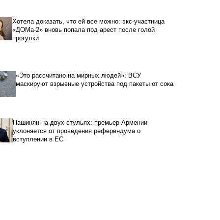
Хотела доказать, что ей все можно: экс-участница
«ДОМа-2» вновь попала под арест после голой
прогулки
«Это рассчитано на мирных людей»: ВСУ
маскируют взрывные устройства под пакеты от сока
Пашинян на двух стульях: премьер Армении
уклоняется от проведения референдума о
вступлении в ЕС