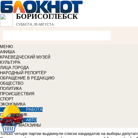
БОРИСОГЛЕБСК
СУББОТА, 08 АВГУСТА
МЕНЮ
АФИША
КРАЕВЕДЧЕСКИЙ МУЗЕЙ
КУЛЬТУРА
ЛИЦА ГОРОДА
НАРОДНЫЙ РЕПОРТЁР
ОБРАЩЕНИЕ В РЕДАКЦИЮ
ОБЩЕСТВО
ПОЛИТИКА
ПРОИСШЕСТВИЯ
СПОРТ
ЭКОНОМИКА
РАБОТА
СПРАВОЧНИК
АВТО
МАГАЗИНЫ
Только четыре партии выдвинули списки кандидатов на выборы депутато