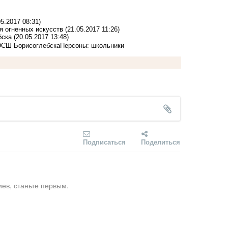
05.2017 08:31)
я огненных искусств
(21.05.2017 11:26)
бска
(20.05.2017 13:48)
ЮСШ Борисоглебска
Персоны: школьники
Подписаться
Поделиться
ев, станьте первым.