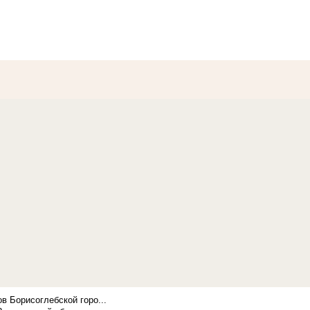
в Борисоглебской горо...