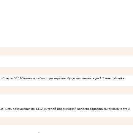
й области
08:11
Семьям погибших при терактах будут выплачивать до 1,5 млн рублей в
ью. Есть разрушения
08:44
12 жителей Воронежской области отравились грибами в этом