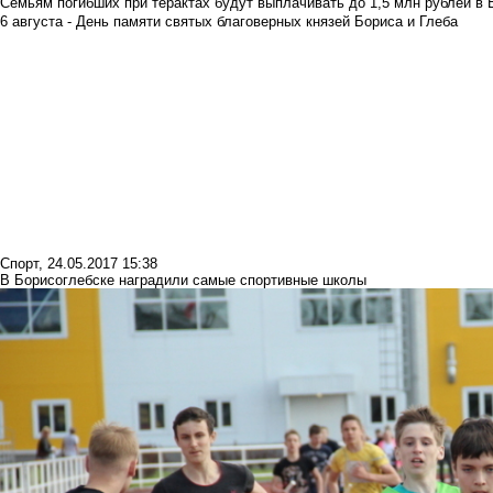
Семьям погибших при терактах будут выплачивать до 1,5 млн рублей в 
6 августа - День памяти святых благоверных князей Бориса и Глеба
Спорт
,
24.05.2017 15:38
В Борисоглебске наградили самые спортивные школы