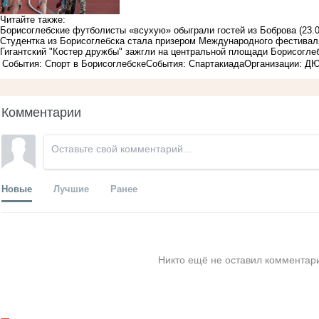
Читайте также:
Борисоглебские футболисты «всухую» обыграли гостей из Боброва
(23.
Студентка из Борисоглебска стала призером Международного фестивал
Гигантский "Костер дружбы" зажгли на центральной площади Борисогле
События: Спорт в Борисоглебске
События: Спартакиада
Организации: Д
Комментарии
Новые
Лучшие
Ранее
Никто ещё не оставил комментари