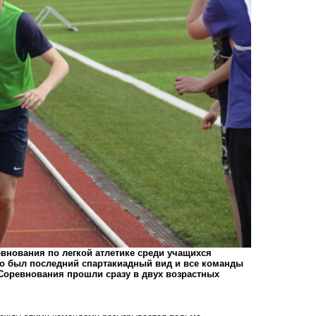
внования по легкой атлетике среди учащихся
то был последний спартакиадный вид и все команды
 Соревнования прошли сразу в двух возрастных