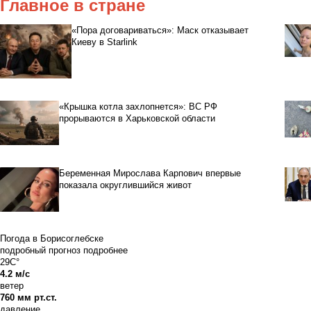
Главное в стране
«Пора договариваться»: Маск отказывает
Киеву в Starlink
«Крышка котла захлопнется»: ВС РФ
прорываются в Харьковской области
Беременная Мирослава Карпович впервые
показала округлившийся живот
Погода в Борисоглебске
подробный прогноз
подробнее
29C°
4.2 м/с
ветер
760 мм рт.ст.
давление