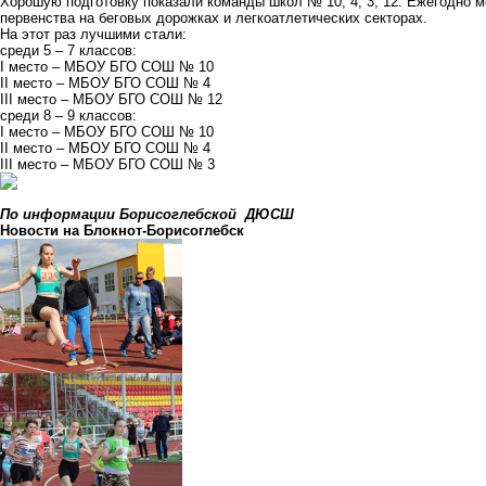
Хорошую подготовку показали команды школ № 10, 4, 3, 12. Ежегодно 
первенства на беговых дорожках и легкоатлетических секторах.
На этот раз лучшими стали:
среди 5 – 7 классов:
I место – МБОУ БГО СОШ № 10
II место – МБОУ БГО СОШ № 4
III место – МБОУ БГО СОШ № 12
среди 8 – 9 классов:
I место – МБОУ БГО СОШ № 10
II место – МБОУ БГО СОШ № 4
III место – МБОУ БГО СОШ № 3
По информации Борисоглебской ДЮСШ
Новости на Блoкнoт-Борисоглебск