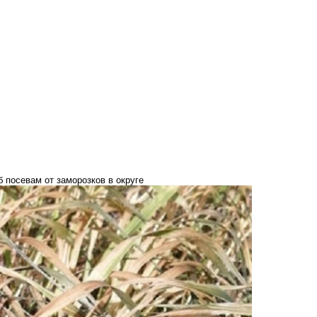
 посевам от заморозков в округе