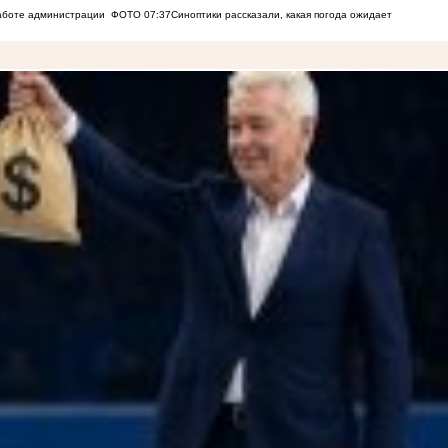
работе администрации
ФОТО
07:37
Синоптики рассказали, какая погода ожидает