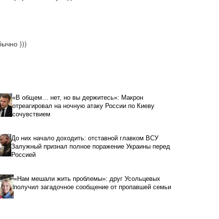
ычно )))
«В общем… нет, но вы держитесь»: Макрон
отреагировал на ночную атаку России по Киеву
сочувствием
До них начало доходить: отставной главком ВСУ
Залужный признал полное поражение Украины перед
Россией
«Нам мешали жить проблемы»: друг Усольцевых
получил загадочное сообщение от пропавшей семьи