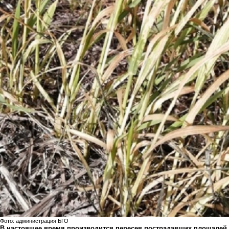
Фото: администрация БГО
В настоящее время производится пересев пострадавших площадей