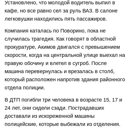
Установлено, что молодой водитель выпил в
кафе, но все равно сел за руль ВАЗ. В салоне
легковушки находились пять пассажиров.
Компания каталась по Поворино, пока не
случилась трагедия. Как говорят в областной
прокуратуре, Акимов двигался с превышением
скорости, когда на центральной улице выехал на
правую обочину и влетел в сугроб. После
машина перевернулась и врезалась в столб,
который расположен напротив здания районного
отдела полиции.
В ДТП погибли три человека в возрасте 15, 17 и
24 лет, они сидели сзади. Пострадавших
доставали из искореженной машины
полицейские, которые выбежали из отделения.