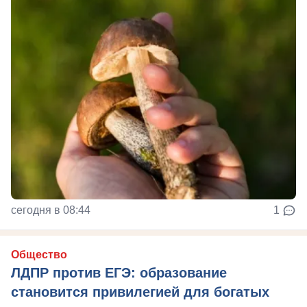
сегодня в 08:44
1
Общество
ЛДПР против ЕГЭ: образование
становится привилегией для богатых