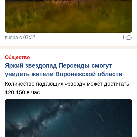
вчера в 07:37
1
Общество
Яркий звездопад Персеиды смогут
увидеть жители Воронежской области
Количество падающих «звезд» может достигать
120-150 в час