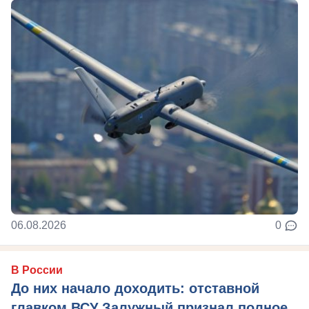
06.08.2026
0
В России
До них начало доходить: отставной
главком ВСУ Залужный признал полное