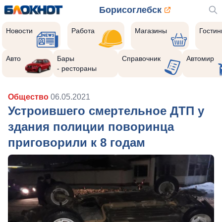
Борисоглебск
Новости
Работа
Магазины
Гости
Авто
Бары
Справочник
Автомир
- рестораны
Общество
06.05.2021
Устроившего смертельное ДТП у
здания полиции поворинца
приговорили к 8 годам