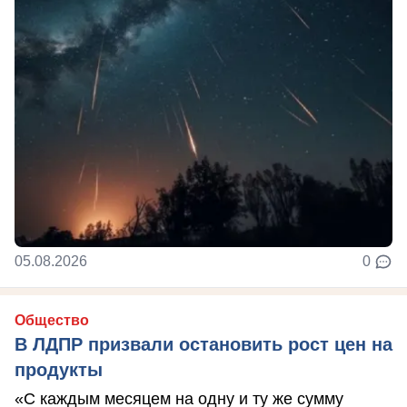
05.08.2026
0
Общество
В ЛДПР призвали остановить рост цен на
продукты
«С каждым месяцем на одну и ту же сумму