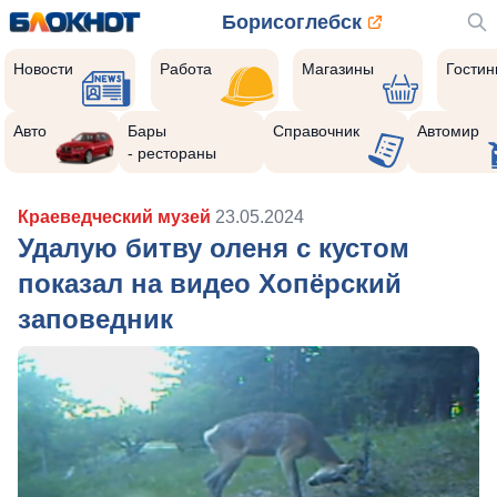
Борисоглебск
Новости
Работа
Магазины
Гости
Авто
Бары
Справочник
Автомир
- рестораны
Краеведческий музей
23.05.2024
Удалую битву оленя с кустом
показал на видео Хопёрский
заповедник