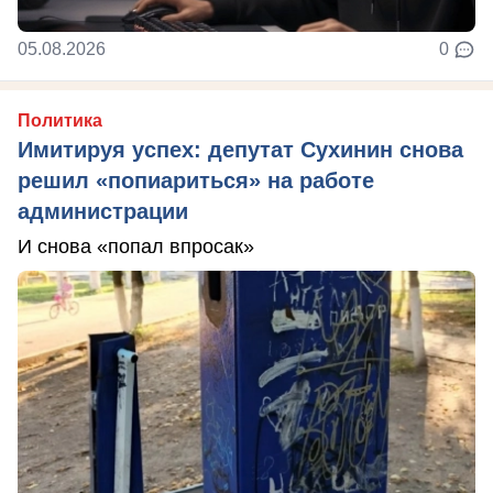
05.08.2026
0
Политика
Имитируя успех: депутат Сухинин снова
решил «попиариться» на работе
администрации
И снова «попал впросак»