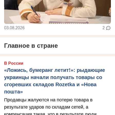
03.08.2026
2
Главное в стране
В России
«Ложись, бумеранг летит!»: рыдающие
украинцы начали получать товары со
сгоревших складов Rozetka и «Нова
пошта»
Продавцы жалуются на потерю товара в
результате ударов по складам сетей, а
компенсация такая, что в результате люди