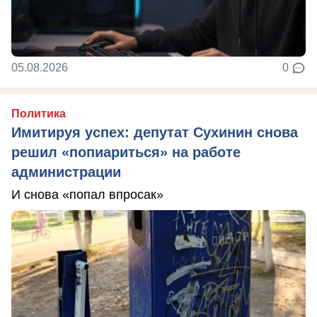
05.08.2026
0
Политика
Имитируя успех: депутат Сухинин снова
решил «попиариться» на работе
администрации
И снова «попал впросак»