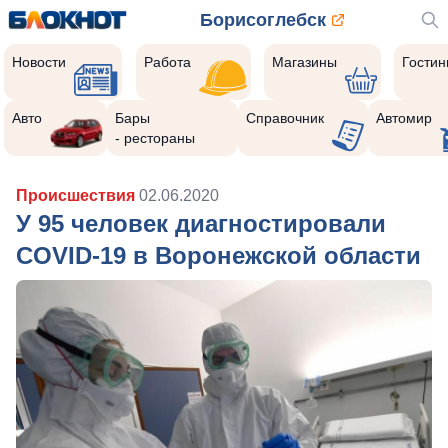
Борисоглебск
Новости
Работа
Магазины
Гости
Авто
Бары
Справочник
Автомир
- рестораны
Происшествия
02.06.2020
У 95 человек диагностировали
COVID-19 в Воронежской области