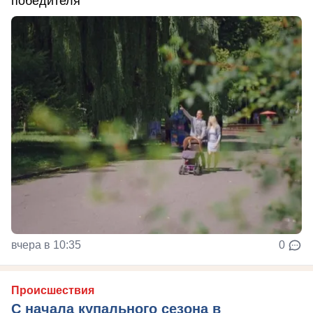
победителя
вчера в 10:35
0
Происшествия
С начала купального сезона в