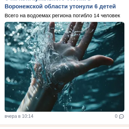
Воронежской области утонули 6 детей
Всего на водоемах региона погибло 14 человек
вчера в 10:14
0