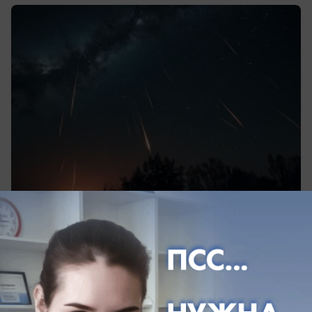
вчера в 07:30
0
Общество
В ЛДПР призвали остановить рост цен на