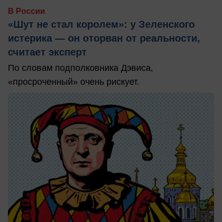
В России
«Шут не стал королем»: у Зеленского
истерика — он оторван от реальности,
считает эксперт
По словам подполковника Дэвиса,
«просроченный» очень рискует.