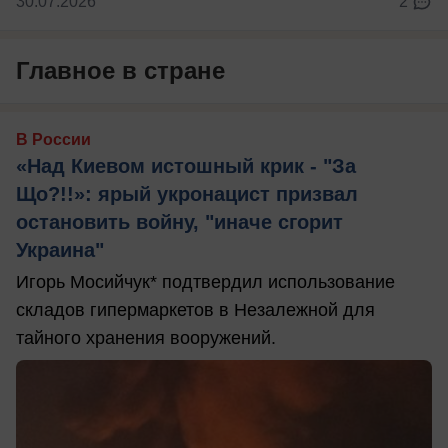
30.07.2026
2
Главное в стране
В России
«Над Киевом истошный крик - "За
Що?!!»: ярый укронацист призвал
остановить войну, "иначе сгорит
Украина"
Игорь Мосийчук* подтвердил использование
складов гипермаркетов в Незалежной для
тайного хранения вооружений.