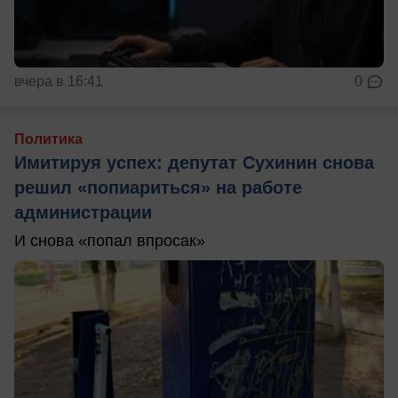
вчера в 16:41
0
Политика
Имитируя успех: депутат Сухинин снова
решил «попиариться» на работе
администрации
И снова «попал впросак»